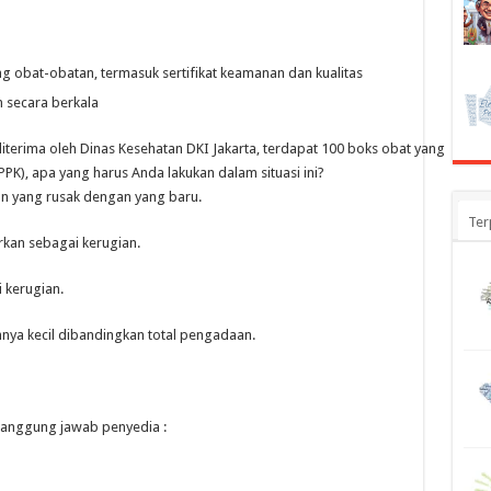
 obat-obatan, termasuk sertifikat keamanan dan kualitas
 secara berkala
iterima oleh Dinas Kesehatan DKI Jakarta, terdapat 100 boks obat yang
K), apa yang harus Anda lakukan dalam situasi ini?
an yang rusak dengan yang baru.
Ter
rkan sebagai kerugian.
 kerugian.
hnya kecil dibandingkan total pengadaan.
 tanggung jawab penyedia :