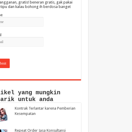
angganan, gratis! beneran gratis, gak pakai
-tipu dan kalau bohong ih berdosa banget
e
l
tikel yang mungkin
narik untuk anda
Kontrak Terlantar karena Pemberian
Kesempatan
Repeat Order Jasa Konsultansi