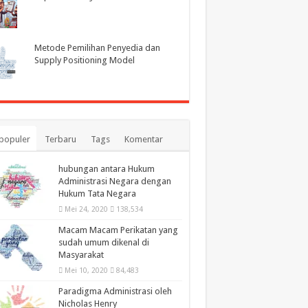
Metode Pemilihan Penyedia dan
Supply Positioning Model
populer
Terbaru
Tags
Komentar
hubungan antara Hukum
Administrasi Negara dengan
Hukum Tata Negara
Mei 24, 2020
138,534
Macam Macam Perikatan yang
sudah umum dikenal di
Masyarakat
Mei 10, 2020
84,483
Paradigma Administrasi oleh
Nicholas Henry