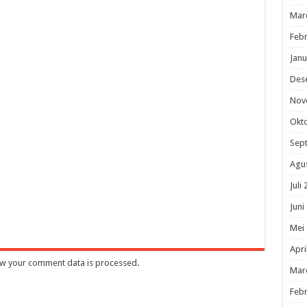
Mar
Febr
Janu
Des
Nov
Okt
Sep
Agu
Juli
Juni
Mei
Apri
w your comment data is processed
.
Mar
Febr