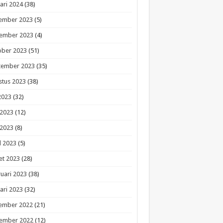
ari 2024
(38)
ember 2023
(5)
ember 2023
(4)
ober 2023
(51)
tember 2023
(35)
stus 2023
(38)
 2023
(32)
 2023
(12)
 2023
(8)
l 2023
(5)
et 2023
(28)
uari 2023
(38)
ari 2023
(32)
ember 2022
(21)
ember 2022
(12)