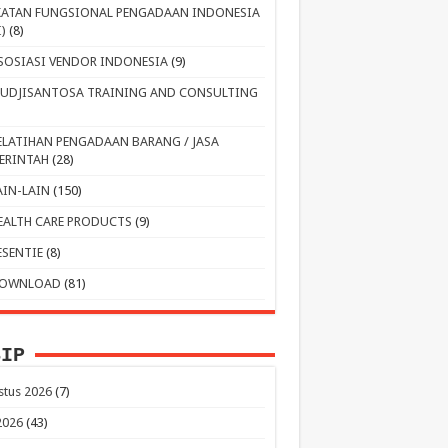
KATAN FUNGSIONAL PENGADAAN INDONESIA
I)
(8)
SOSIASI VENDOR INDONESIA
(9)
UDJISANTOSA TRAINING AND CONSULTING
ELATIHAN PENGADAAN BARANG / JASA
ERINTAH
(28)
AIN-LAIN
(150)
EALTH CARE PRODUCTS
(9)
ESENTIE
(8)
OWNLOAD
(81)
SIP
stus 2026
(7)
 2026
(43)