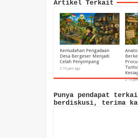
Artikel Terkait
Kemudahan Pengadaan
Anato
Desa Bergeser Menjadi
Berke
Celah Penyimpang
Procu
Tuntu
15 jam ago
Kesia
15 ja
Punya pendapat terkai
berdiskusi, terima ka