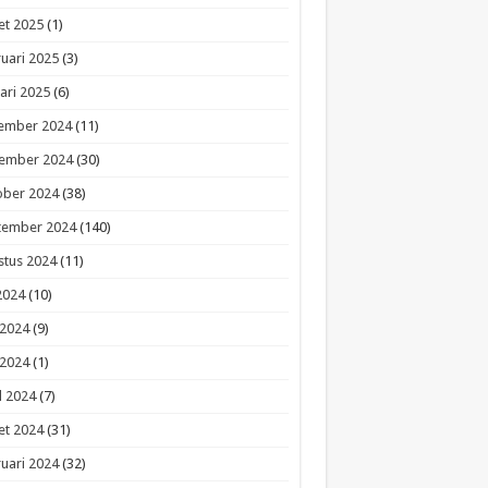
et 2025
(1)
uari 2025
(3)
ari 2025
(6)
ember 2024
(11)
ember 2024
(30)
ober 2024
(38)
tember 2024
(140)
stus 2024
(11)
 2024
(10)
 2024
(9)
 2024
(1)
l 2024
(7)
et 2024
(31)
uari 2024
(32)