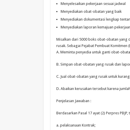
Menyelesaikan pekerjaan sesuai jadwal
Menyediakan obat-obatan yang baik
Menyediakan dokumentasi lengkap tentang
Menyediakan laporan kemajuan pekerjaan
Misalkan dari 5000 boks obat-obatan yang d
rusak. Sebagai Pejabat Pembuat Komitmen (PP
A. Meminta penyedia untuk ganti obat-obat
B. Simpan obat-obatan yang rusak dan lapo
C. Jual obat-obatan yang rusak untuk kurangi
D. Abaikan kerusakan tersebut karena jumla
Penjelasan Jawaban :
Berdasarkan Pasal 17 ayat (2) Perpres PBJP,
a. pelaksanaan Kontrak;