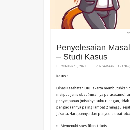
s
Penyelesaian Masal
– Studi Kasus
Oktober 13, 2023
PENGADAAN BARANG/J
Kasus :
Dinas Kesehatan DKI Jakarta membutuhkan o
meliputi jenis obat (misalnya paracetamol, am
penyimpanan (misalnya suhu ruangan, tidak 
pengadaannya paling lambat 2 minggu sejak
Jakarta. Harapannya dari penyedia obat-oba
Memenuhi spesifikasi teknis