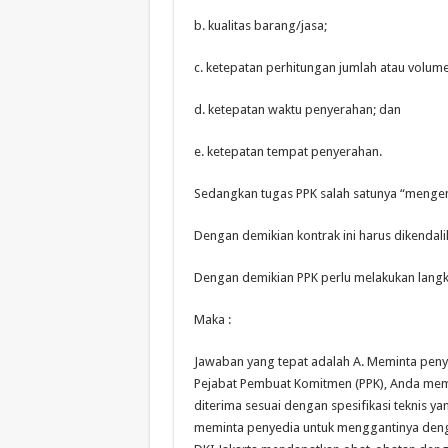
b. kualitas barang/jasa;
c. ketepatan perhitungan jumlah atau volume
d. ketepatan waktu penyerahan; dan
e. ketepatan tempat penyerahan.
Sedangkan tugas PPK salah satunya “mengen
Dengan demikian kontrak ini harus dikendal
Dengan demikian PPK perlu melakukan lang
Maka :
Jawaban yang tepat adalah A. Meminta peny
Pejabat Pembuat Komitmen (PPK), Anda mem
diterima sesuai dengan spesifikasi teknis ya
meminta penyedia untuk menggantinya deng