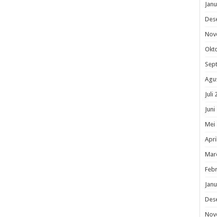
Janu
Des
Nov
Okt
Sep
Agu
Juli
Juni
Mei
Apri
Mar
Febr
Janu
Des
Nov