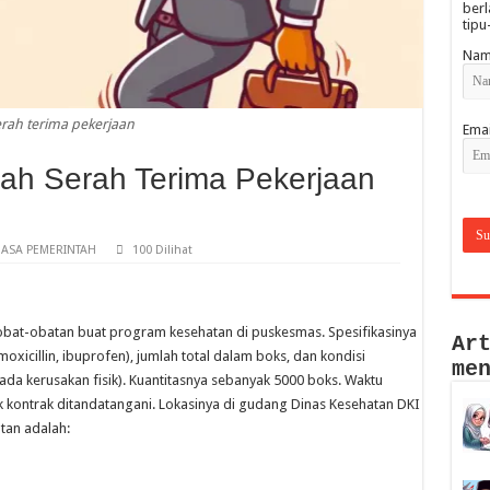
berl
tipu
Nam
erah terima pekerjaan
Emai
ah Serah Terima Pekerjaan
ASA PEMERINTAH
100 Dilihat
bat-obatan buat program kesehatan di puskesmas. Spesifikasinya
Ar
oxicillin, ibuprofen), jumlah total dalam boks, dan kondisi
me
ada kerusakan fisik). Kuantitasnya sebanyak 5000 boks. Waktu
 kontrak ditandatangani. Lokasinya di gudang Dinas Kesehatan DKI
tan adalah: