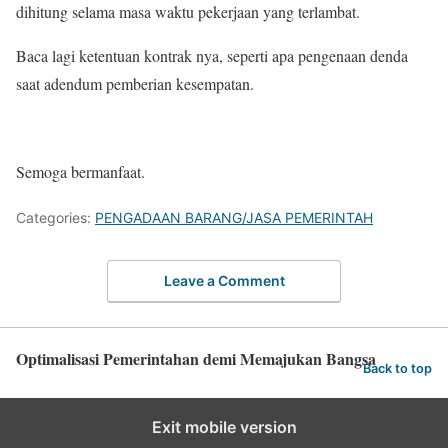
dihitung selama masa waktu pekerjaan yang terlambat.
Baca lagi ketentuan kontrak nya, seperti apa pengenaan denda
saat adendum pemberian kesempatan.
Semoga bermanfaat.
Categories:
PENGADAAN BARANG/JASA PEMERINTAH
Leave a Comment
Optimalisasi Pemerintahan demi Memajukan Bangsa
Back to top
Exit mobile version