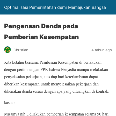
Optimalisasi Pemerintahan demi Memajukan Bangsa
Pengenaan Denda pada
Pemberian Kesempatan
Christian
4 tahun ago
Kita ketahui bersama Pemberian Kesempatan di berlakukan
dengan pertimbangan PPK bahwa Penyedia mampu melakukan
penyelesaian pekerjaan, atas tiap hari keterlambatan dapat
diberikan kesempatan untuk menyelesaikan pekerjaan dan
dikenakan denda sesuai dengan apa yang dituangkan di kontrak.
kasus :
Misalnya nih…dilakukan pemberian kesempatan selama 50 hari