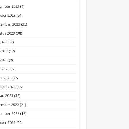
ember 2023
(4)
ober 2023
(51)
tember 2023
(35)
stus 2023
(38)
 2023
(32)
 2023
(12)
 2023
(8)
l 2023
(5)
et 2023
(28)
uari 2023
(38)
ari 2023
(32)
ember 2022
(21)
ember 2022
(12)
ober 2022
(22)