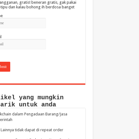
angganan, gratis! beneran gratis, gak pakai
-tipu dan kalau bohong ih berdosa banget
e
l
tikel yang mungkin
narik untuk anda
kchain dalam Pengadaan Barang/Jasa
erintah
 Lainnya tidak dapat di repeat order