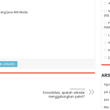
ang/jasa Ahli Muda.
(63)
PEM
LinkedIn
AR
Agu
Selanjutnya
Juli
Konsolidasi, apakah sekedar
menggabungkan paket?
Juni
Mei