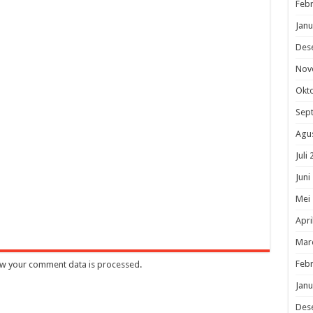
Febr
Janu
Des
Nov
Okt
Sep
Agu
Juli
Juni
Mei
Apri
Mar
Febr
w your comment data is processed
.
Janu
Des