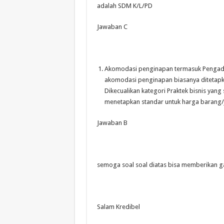
adalah SDM K/L/PD
Jawaban C
Akomodasi penginapan termasuk Pengada
akomodasi penginapan biasanya ditetap
Dikecualikan kategori Praktek bisnis yan
menetapkan standar untuk harga barang/ja
Jawaban B
semoga soal soal diatas bisa memberikan
Salam Kredibel