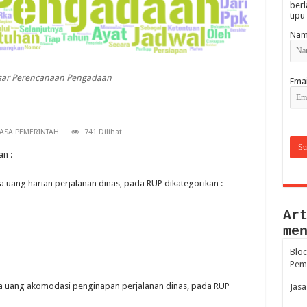
berl
tipu
Nam
esar Perencanaan Pengadaan
Emai
ASA PEMERINTAH
741 Dilihat
an :
 uang harian perjalanan dinas, pada RUP dikategorikan :
Ar
me
Bloc
Pem
ja uang akomodasi penginapan perjalanan dinas, pada RUP
Jasa