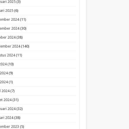
uari 2025
(3)
ari 2025
(6)
ember 2024
(11)
ember 2024
(30)
ober 2024
(38)
tember 2024
(140)
stus 2024
(11)
 2024
(10)
 2024
(9)
 2024
(1)
l 2024
(7)
et 2024
(31)
uari 2024
(32)
ari 2024
(38)
ember 2023
(5)