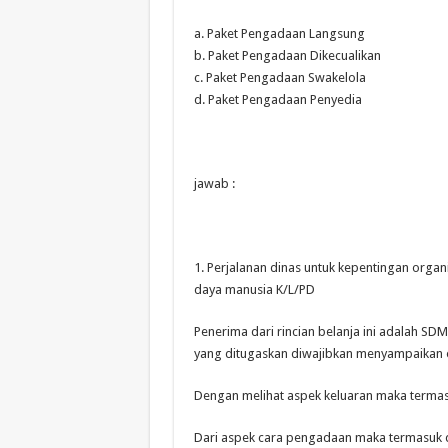
a. Paket Pengadaan Langsung
b. Paket Pengadaan Dikecualikan
c. Paket Pengadaan Swakelola
d. Paket Pengadaan Penyedia
jawab :
1. Perjalanan dinas untuk kepentingan org
daya manusia K/L/PD
Penerima dari rincian belanja ini adalah SDM
yang ditugaskan diwajibkan menyampaikan o
Dengan melihat aspek keluaran maka terma
Dari aspek cara pengadaan maka termasuk