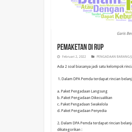
Garis B
Pemaketan di RUP
Februari 2, 2022
PENGADAAN BARANG/J
Ada 2 soal biasanya jadi satu kelompok rinci
Dalam DPA Pemda terdapat rincian belanja
a. Paket Pengadaan Langsung
b. Paket Pengadaan Dikecualikan
c. Paket Pengadaan Swakelola
d. Paket Pengadaan Penyedia
2. Dalam DPA Pemda terdapat rincian belan
dikategorikan :