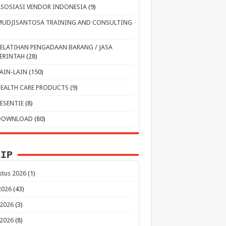
ASOSIASI VENDOR INDONESIA
(9)
MUDJISANTOSA TRAINING AND CONSULTING
PELATIHAN PENGADAAN BARANG / JASA
ERINTAH
(28)
LAIN-LAIN
(150)
HEALTH CARE PRODUCTS
(9)
RESENTIE
(8)
DOWNLOAD
(80)
SIP
stus 2026
(1)
 2026
(43)
 2026
(3)
 2026
(8)