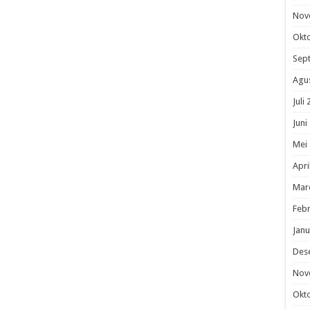
Nov
Okt
Sep
Agu
Juli
Juni
Mei
Apri
Mar
Febr
Janu
Des
Nov
Okt