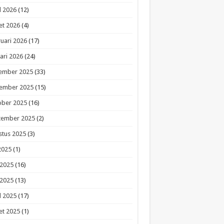
l 2026
(12)
et 2026
(4)
uari 2026
(17)
ari 2026
(24)
ember 2025
(33)
ember 2025
(15)
ober 2025
(16)
tember 2025
(2)
stus 2025
(3)
 2025
(1)
 2025
(16)
 2025
(13)
l 2025
(17)
et 2025
(1)