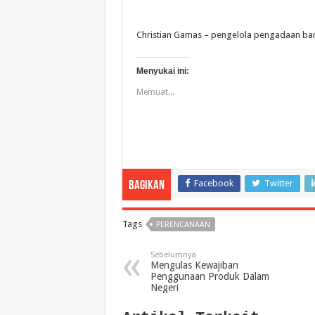
Christian Gamas – pengelola pengadaan bar
Menyukai ini:
Memuat...
Facebook
Twitter
Bagikan
Tags
PERENCANAAN
Sebelumnya
Mengulas Kewajiban
Penggunaan Produk Dalam
Negeri