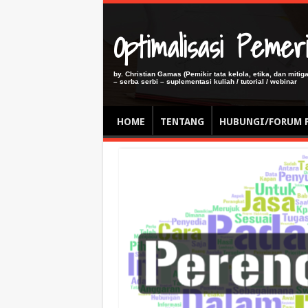
Optimalisasi Pem
by. Christian Gamas (Pemikir tata kelola, etika, dan miti
– serba serbi – suplementasi kuliah / tutorial / webinar
HOME
TENTANG
HUBUNGI/FORUM 