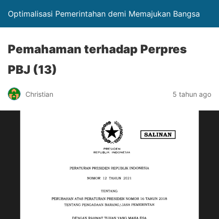
Optimalisasi Pemerintahan demi Memajukan Bangsa
Pemahaman terhadap Perpres
PBJ (13)
Christian
5 tahun ago