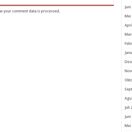
Juni
w your comment data is processed
.
Mei
Apri
Mar
Febr
Janu
Des
Nov
Okt
Sep
Agu
Juli
Juni
Mei