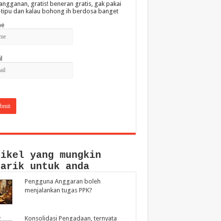
angganan, gratis! beneran gratis, gak pakai
-tipu dan kalau bohong ih berdosa banget
e
l
tikel yang mungkin
narik untuk anda
Pengguna Anggaran boleh
menjalankan tugas PPK?
Konsolidasi Pengadaan, ternyata