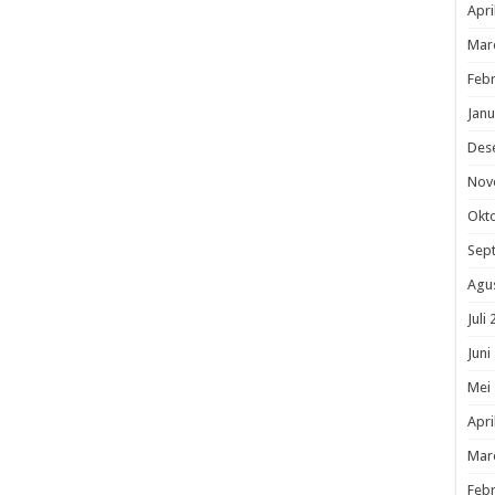
Apri
Mar
Febr
Janu
Des
Nov
Okt
Sep
Agu
Juli
Juni
Mei
Apri
Mar
Febr