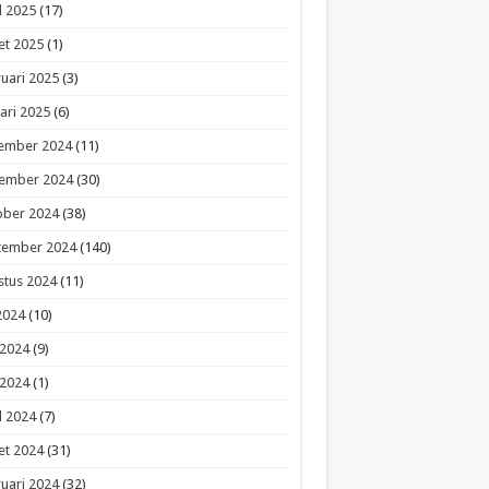
l 2025
(17)
et 2025
(1)
uari 2025
(3)
ari 2025
(6)
ember 2024
(11)
ember 2024
(30)
ober 2024
(38)
tember 2024
(140)
stus 2024
(11)
 2024
(10)
 2024
(9)
 2024
(1)
l 2024
(7)
et 2024
(31)
uari 2024
(32)