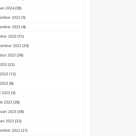
ari 2024
(38)
ember 2023
(5)
ember 2023
(4)
ober 2023
(51)
tember 2023
(35)
stus 2023
(38)
 2023
(32)
 2023
(12)
 2023
(8)
l 2023
(5)
et 2023
(28)
uari 2023
(38)
ari 2023
(32)
ember 2022
(21)