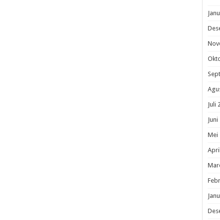
Janu
Des
Nov
Okt
Sep
Agu
Juli
Juni
Mei
Apri
Mar
Febr
Janu
Des