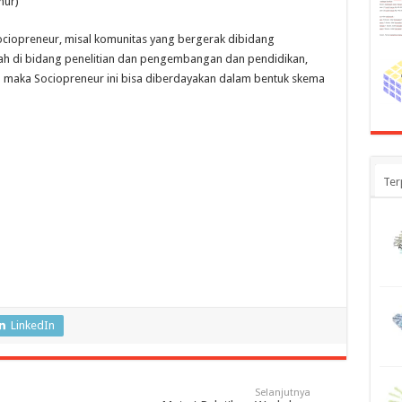
mur)
ociopreneur, misal komunitas yang bergerak dibidang
h di bidang penelitian dan pengembangan dan pendidikan,
h maka Sociopreneur ini bisa diberdayakan dalam bentuk skema
Ter
LinkedIn
Selanjutnya