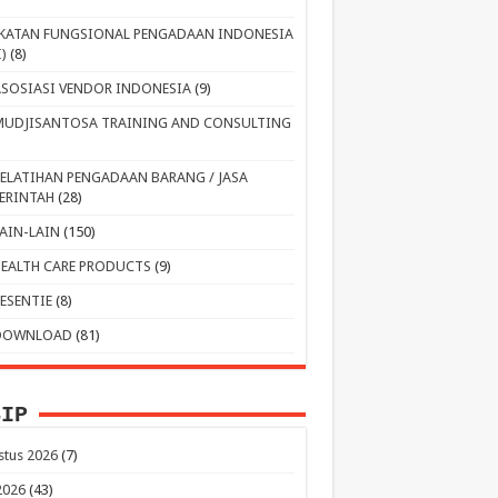
IKATAN FUNGSIONAL PENGADAAN INDONESIA
I)
(8)
ASOSIASI VENDOR INDONESIA
(9)
MUDJISANTOSA TRAINING AND CONSULTING
PELATIHAN PENGADAAN BARANG / JASA
ERINTAH
(28)
LAIN-LAIN
(150)
HEALTH CARE PRODUCTS
(9)
RESENTIE
(8)
DOWNLOAD
(81)
SIP
stus 2026
(7)
 2026
(43)