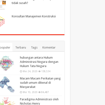
tidak susah?
Konsultan Manajemen Konstruksi
populer
Terbaru
Tags
Komentar
hubungan antara Hukum
Administrasi Negara dengan
Hukum Tata Negara
Mei 24, 2020
138,534
Macam Macam Perikatan yang
sudah umum dikenal di
Masyarakat
Mei 10, 2020
84,487
Paradigma Administrasi oleh
Nicholas Henry