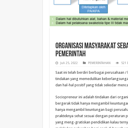
Organisasi Masyarakat seba
Pemerintah
Juli 25, 2022
PEMERINTAHAN
521 
Saat ini telah berdiri berbagai perusahaan
tindakan yang memedulikan keberlangsunga
dan hal-hal positif yang tidak sekedar menc
Sociopreneur ini adalah tindakan dari organ
bergerak tidak hanya mengambil keuntungan
hanya mengambil keuntungan bagi perusahaa
prakteknya sehat sesuai dengan peraturan 
yang meng-gratiskan pendidikan kalau terny