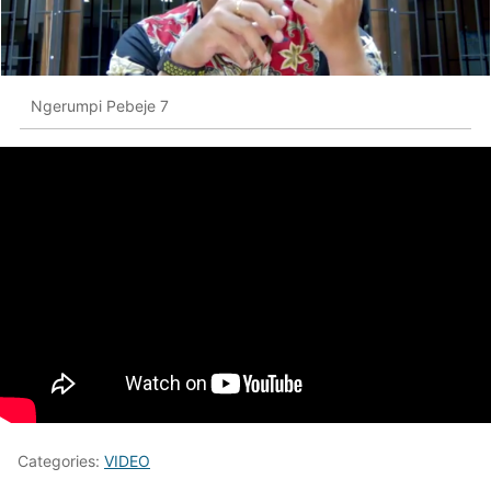
Ngerumpi Pebeje 7
Categories:
VIDEO