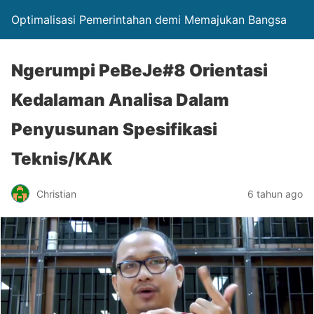
Optimalisasi Pemerintahan demi Memajukan Bangsa
Ngerumpi PeBeJe#8 Orientasi
Kedalaman Analisa Dalam
Penyusunan Spesifikasi
Teknis/KAK
Christian
6 tahun ago