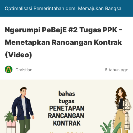
Optimalisasi Pemerintahan demi Memajukan Bangsa
Ngerumpi PeBejE #2 Tugas PPK –
Menetapkan Rancangan Kontrak
(Video)
Christian
6 tahun ago