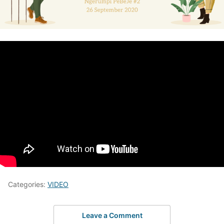
Categories:
VIDEO
Leave a Comment