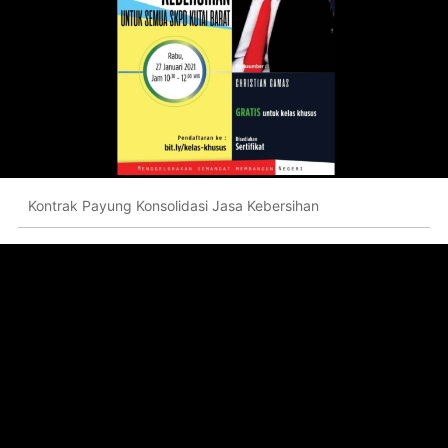
Kontrak Payung Konsolidasi Jasa Kebersihan