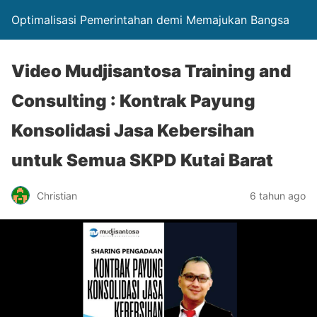
Optimalisasi Pemerintahan demi Memajukan Bangsa
Video Mudjisantosa Training and
Consulting : Kontrak Payung
Konsolidasi Jasa Kebersihan
untuk Semua SKPD Kutai Barat
Christian
6 tahun ago