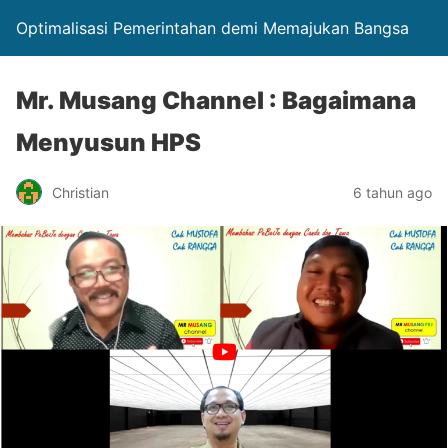
Optimalisasi Pemerintahan demi Memajukan Bangsa
Mr. Musang Channel : Bagaimana
Menyusun HPS
Christian
6 tahun ago