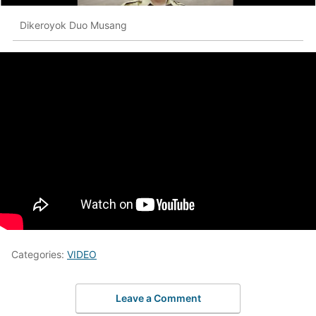
Dikeroyok Duo Musang
Categories:
VIDEO
Leave a Comment