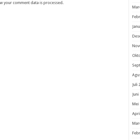
w your comment data is processed
.
Mar
Febr
Janu
Des
Nov
Okt
Sep
Agu
Juli
Juni
Mei
Apri
Mar
Febr