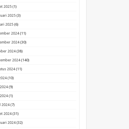
et 2025
(1)
uari 2025
(3)
ari 2025
(6)
ember 2024
(11)
ember 2024
(30)
ober 2024
(38)
tember 2024
(140)
stus 2024
(11)
 2024
(10)
 2024
(9)
 2024
(1)
l 2024
(7)
et 2024
(31)
uari 2024
(32)