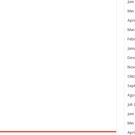
Juni
Mei
Apri
Mar
Febr
Janu
Des
Nov
Okt
Sep
Agu
Juli
Juni
Mei
Apri