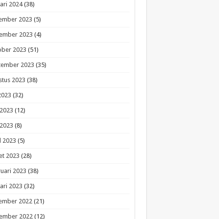
ari 2024
(38)
ember 2023
(5)
ember 2023
(4)
ober 2023
(51)
tember 2023
(35)
stus 2023
(38)
 2023
(32)
 2023
(12)
 2023
(8)
l 2023
(5)
et 2023
(28)
uari 2023
(38)
ari 2023
(32)
ember 2022
(21)
ember 2022
(12)