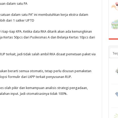
tuan dalam satu PA
kesatuan dalam satu PA” ini membutuhkan kerja ekstra dalam
bih dari 1 satker UPTD
ari tiap-tiap KPA. Ketika data RKA ditarik akan ada kemungkinan
ja Kertas 50pcs dari Puskesmas A dan Belanja Kertas 10pcs dari
Ter
P terkait, jadi tidak salah ambil RKA disaat pemetaan paket via
ukan berarti semua otomatis, tetap perlu disusun pemaketan
opsi formulir dari LKPP terkait penyusunan RUP.
oses olah pikir dan kemampuan analisis strategi pengadaan,
ahan input. Jadi otomatisasinya tidak 100%.