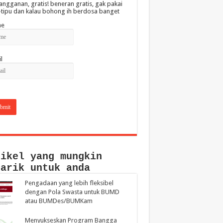
angganan, gratis! beneran gratis, gak pakai
-tipu dan kalau bohong ih berdosa banget
e
l
tikel yang mungkin
narik untuk anda
Pengadaan yang lebih fleksibel
dengan Pola Swasta untuk BUMD
atau BUMDes/BUMKam
Menyukseskan Program Bangga