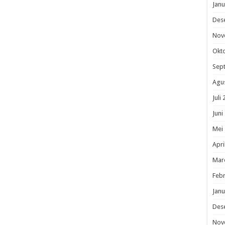
Janu
Des
Nov
Okt
Sep
Agu
Juli
Juni
Mei
Apri
Mar
Febr
Janu
Des
Nov