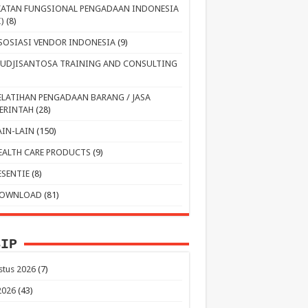
KATAN FUNGSIONAL PENGADAAN INDONESIA
I)
(8)
SOSIASI VENDOR INDONESIA
(9)
UDJISANTOSA TRAINING AND CONSULTING
ELATIHAN PENGADAAN BARANG / JASA
ERINTAH
(28)
AIN-LAIN
(150)
EALTH CARE PRODUCTS
(9)
ESENTIE
(8)
OWNLOAD
(81)
SIP
stus 2026
(7)
 2026
(43)