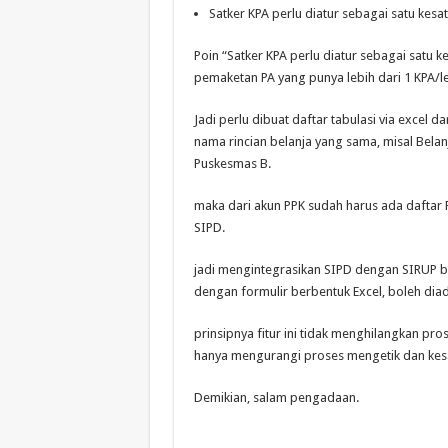
Satker KPA perlu diatur sebagai satu kesa
Poin “Satker KPA perlu diatur sebagai satu 
pemaketan PA yang punya lebih dari 1 KPA/le
Jadi perlu dibuat daftar tabulasi via excel d
nama rincian belanja yang sama, misal Belan
Puskesmas B.
maka dari akun PPK sudah harus ada daftar RU
SIPD.
jadi mengintegrasikan SIPD dengan SIRUP b
dengan formulir berbentuk Excel, boleh diad
prinsipnya fitur ini tidak menghilangkan pr
hanya mengurangi proses mengetik dan kesal
Demikian, salam pengadaan.