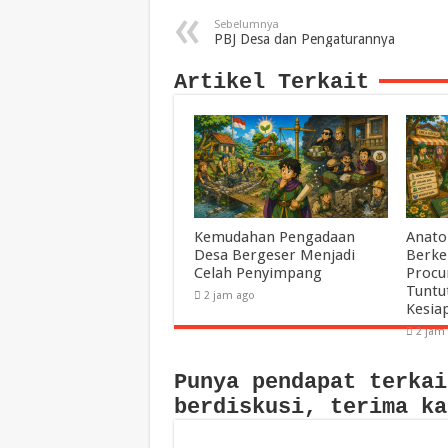
Sebelumnya
PBJ Desa dan Pengaturannya
Artikel Terkait
Kemudahan Pengadaan
Anato
Desa Bergeser Menjadi
Berke
Celah Penyimpang
Procu
Tuntu
2 jam ago
Kesia
2 jam
Punya pendapat terkai
berdiskusi, terima ka