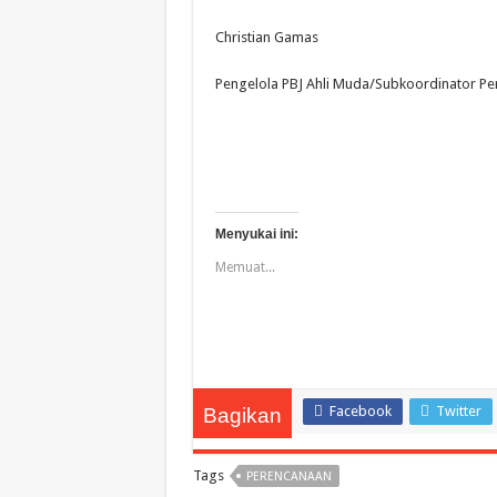
Christian Gamas
Pengelola PBJ Ahli Muda/Subkoordinator Pen
Menyukai ini:
Memuat...
Facebook
Twitter
Bagikan
Tags
PERENCANAAN