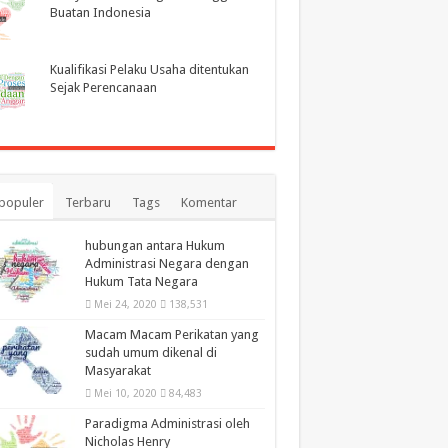
Buatan Indonesia
Kualifikasi Pelaku Usaha ditentukan
Sejak Perencanaan
populer
Terbaru
Tags
Komentar
hubungan antara Hukum
Administrasi Negara dengan
Hukum Tata Negara
Mei 24, 2020
138,531
Macam Macam Perikatan yang
sudah umum dikenal di
Masyarakat
Mei 10, 2020
84,483
Paradigma Administrasi oleh
Nicholas Henry