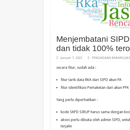
Menjembatani SIPD
dan tidak 100% tero
Januari 7, 2022
PENGADAAN BARANG/JAS
secara fitur, sudah ada :
fitur tarik data RKA dari SIPD akun PA
fitur identifikasi Pemaketan dari akun PPK
Yang perlu diperhatikan :
kode SKPD SIRUP harus sama dengan ko
akses perlu dibuka oleh admin SIPD, untu
terjalin