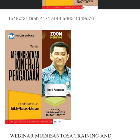
fb48cf31 f9ab 4174 a144 5d651fd49d76
WEBINAR MUDJISANTOSA TRAINING AND