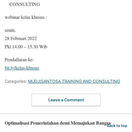
CONSULTING
webinar kelas khusus :
senin,
28 Februari 2022
Pkl 14.00 – 15.30 Wib
Pendaftaran ke:
bit.ly/kelas-khusus
Categories:
MUDJISANTOSA TRAINING AND CONSULTING
Leave a Comment
Optimalisasi Pemerintahan demi Memajukan Bangsa
Back to top