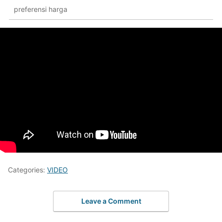
preferensi harga
Categories:
VIDEO
Leave a Comment