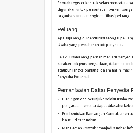
Sebuah register kontrak selain mencatat apa
digunakan untuk pemantauan perkembangan, 
organisasi untuk mengidentifikasi peluang.
Peluang
Apa saja yang di identifikasi sebagai peluan
Usaha yang pernah menjadi penyedia.
Pelaku Usaha yang pernah menjadi penyedia
karakteristik jenis pengadaan, dalam hal 
ataupun jangka panjang, dalam hal ini masi
Penyedia Potensial.
Pemanfaatan Daftar Penyedia P
Dukungan dan petunjuk : pelaku usaha yang
pengadaan tertentu dapat diketahui kebe
Pembentukan Rancangan Kontrak : menjadi
klausul dicantumkan.
Manajemen Kontrak : menjadi sumber info