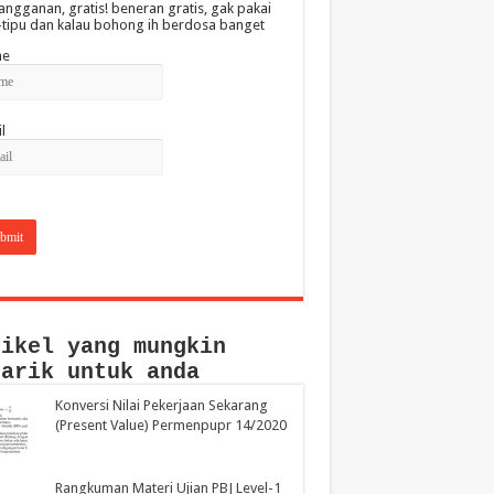
angganan, gratis! beneran gratis, gak pakai
-tipu dan kalau bohong ih berdosa banget
e
l
tikel yang mungkin
narik untuk anda
Konversi Nilai Pekerjaan Sekarang
(Present Value) Permenpupr 14/2020
Rangkuman Materi Ujian PBJ Level-1