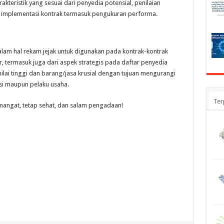
rakteristik yang sesuai dari penyedia potensial, penilaian
n implementasi kontrak termasuk pengukuran performa.
alam hal rekam jejak untuk digunakan pada kontrak-kontrak
 termasuk juga dari aspek strategis pada daftar penyedia
ilai tinggi dan barang/jasa krusial dengan tujuan mengurangi
si maupun pelaku usaha.
Ter
mangat, tetap sehat, dan salam pengadaan!