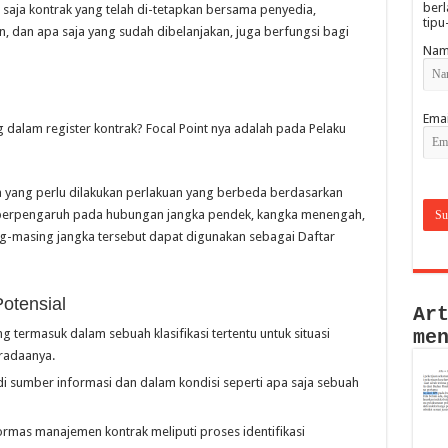
berl
 saja kontrak yang telah di-tetapkan bersama penyedia,
tipu
dan apa saja yang sudah dibelanjakan, juga berfungsi bagi
Nam
Emai
g dalam register kontrak? Focal Point nya adalah pada Pelaku
 yang perlu dilakukan perlakuan yang berbeda berdasarkan
ini berpengaruh pada hubungan jangka pendek, kangka menengah,
ng-masing jangka tersebut dapat digunakan sebagai Daftar
otensial
Ar
 termasuk dalam sebuah klasifikasi tertentu untuk situasi
me
radaanya.
 sumber informasi dan dalam kondisi seperti apa saja sebuah
rmas manajemen kontrak meliputi proses identifikasi