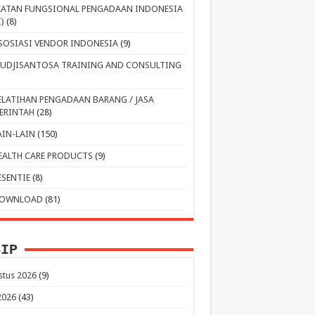
KATAN FUNGSIONAL PENGADAAN INDONESIA
I)
(8)
SOSIASI VENDOR INDONESIA
(9)
UDJISANTOSA TRAINING AND CONSULTING
ELATIHAN PENGADAAN BARANG / JASA
ERINTAH
(28)
AIN-LAIN
(150)
EALTH CARE PRODUCTS
(9)
ESENTIE
(8)
OWNLOAD
(81)
SIP
stus 2026
(9)
 2026
(43)