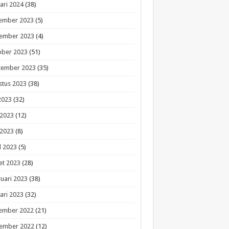
ari 2024
(38)
ember 2023
(5)
ember 2023
(4)
ober 2023
(51)
tember 2023
(35)
stus 2023
(38)
 2023
(32)
 2023
(12)
 2023
(8)
l 2023
(5)
et 2023
(28)
uari 2023
(38)
ari 2023
(32)
ember 2022
(21)
ember 2022
(12)