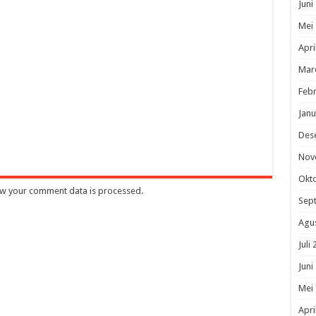
Juni
Mei
Apri
Mar
Febr
Janu
Des
Nov
Okt
w your comment data is processed
.
Sep
Agu
Juli
Juni
Mei
Apri