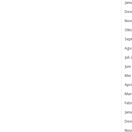
Janu
Des
Nov
Okt
Sep
Agu
Juli
Juni
Mei
Apri
Mar
Febr
Janu
Des
Nov