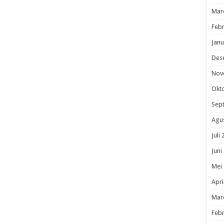
Mar
Febr
Janu
Des
Nov
Okt
Sep
Agu
Juli
Juni
Mei
Apri
Mar
Febr