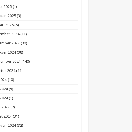
et 2025
(1)
uari 2025
(3)
ari 2025
(6)
ember 2024
(11)
ember 2024
(30)
ober 2024
(38)
tember 2024
(140)
stus 2024
(11)
 2024
(10)
 2024
(9)
 2024
(1)
l 2024
(7)
et 2024
(31)
uari 2024
(32)