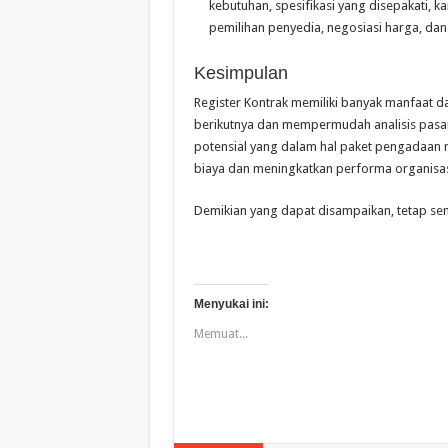
kebutuhan, spesifikasi yang disepakati, ka
pemilihan penyedia, negosiasi harga, da
Kesimpulan
Register Kontrak memiliki banyak manfaat d
berikutnya dan mempermudah analisis pasar,
potensial yang dalam hal paket pengadaan n
biaya dan meningkatkan performa organisa
Demikian yang dapat disampaikan, tetap se
Menyukai ini:
Memuat...