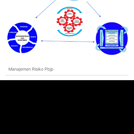
Manajemen Risiko Pbjp