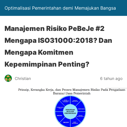
Optimalisasi Pemerintahan demi Memajukan Bangsa
Manajemen Risiko PeBeJe #2
Mengapa ISO31000:2018? Dan
Mengapa Komitmen
Kepemimpinan Penting?
Christian
6 tahun ago