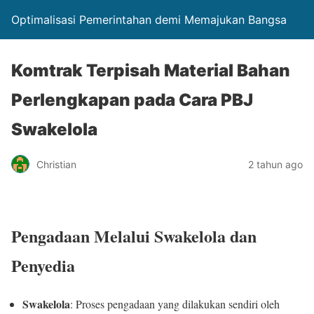
Optimalisasi Pemerintahan demi Memajukan Bangsa
Komtrak Terpisah Material Bahan
Perlengkapan pada Cara PBJ
Swakelola
Christian
2 tahun ago
Pengadaan Melalui Swakelola dan
Penyedia
Swakelola
: Proses pengadaan yang dilakukan sendiri oleh