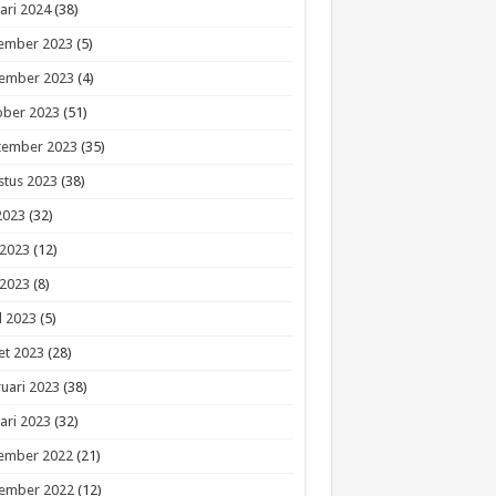
ari 2024
(38)
ember 2023
(5)
ember 2023
(4)
ober 2023
(51)
tember 2023
(35)
stus 2023
(38)
 2023
(32)
 2023
(12)
 2023
(8)
l 2023
(5)
et 2023
(28)
uari 2023
(38)
ari 2023
(32)
ember 2022
(21)
ember 2022
(12)