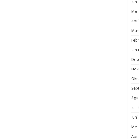
Juni
Mei
Apri
Mar
Febr
Janu
Des
Nov
Okt
Sep
Agu
Juli
Juni
Mei
Apri