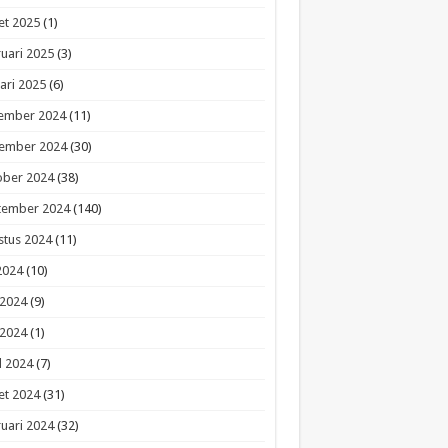
et 2025
(1)
uari 2025
(3)
ari 2025
(6)
ember 2024
(11)
ember 2024
(30)
ober 2024
(38)
tember 2024
(140)
stus 2024
(11)
 2024
(10)
 2024
(9)
 2024
(1)
l 2024
(7)
et 2024
(31)
uari 2024
(32)