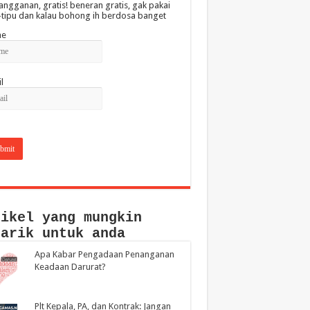
angganan, gratis! beneran gratis, gak pakai
-tipu dan kalau bohong ih berdosa banget
e
l
tikel yang mungkin
narik untuk anda
Apa Kabar Pengadaan Penanganan
Keadaan Darurat?
Plt Kepala, PA, dan Kontrak: Jangan