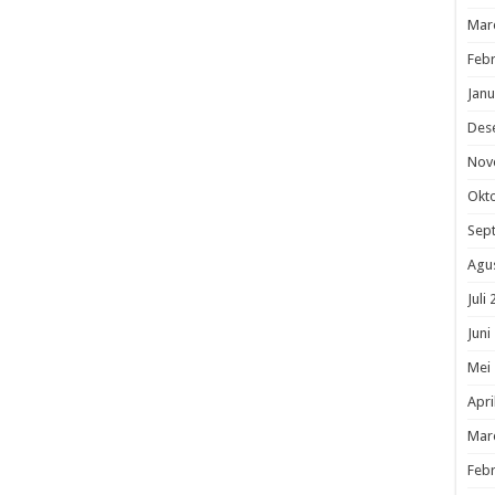
Mar
Febr
Janu
Des
Nov
Okt
Sep
Agu
Juli
Juni
Mei
Apri
Mar
Febr