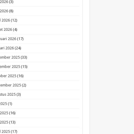
 2026
(3)
 2026
(8)
l 2026
(12)
et 2026
(4)
uari 2026
(17)
ari 2026
(24)
ember 2025
(33)
ember 2025
(15)
ober 2025
(16)
tember 2025
(2)
stus 2025
(3)
 2025
(1)
 2025
(16)
 2025
(13)
l 2025
(17)