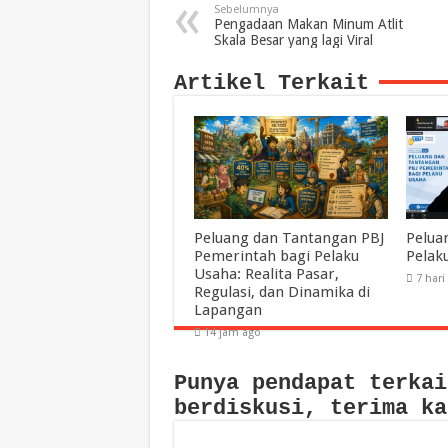
Sebelumnya
Pengadaan Makan Minum Atlit
Skala Besar yang lagi Viral
Artikel Terkait
Peluang dan Tantangan PBJ
Pelua
Pemerintah bagi Pelaku
Pelak
Usaha: Realita Pasar,
7 hari
Regulasi, dan Dinamika di
Lapangan
14 jam ago
Punya pendapat terkai
berdiskusi, terima ka