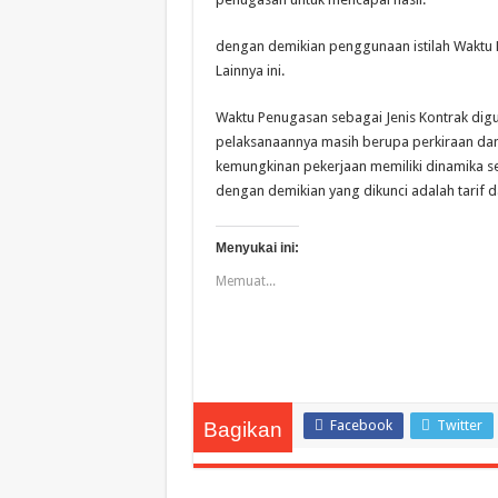
dengan demikian penggunaan istilah Waktu P
Lainnya ini.
Waktu Penugasan sebagai Jenis Kontrak digu
pelaksanaannya masih berupa perkiraan dan 
kemungkinan pekerjaan memiliki dinamika s
dengan demikian yang dikunci adalah tarif d
Menyukai ini:
Memuat...
Facebook
Twitter
Bagikan