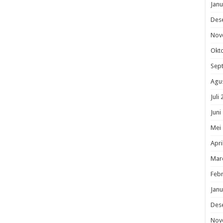
Janu
Des
Nov
Okt
Sep
Agu
Juli
Juni
Mei
Apri
Mar
Febr
Janu
Des
Nov