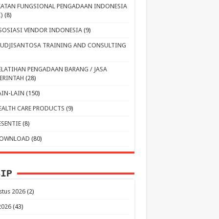
KATAN FUNGSIONAL PENGADAAN INDONESIA
I)
(8)
SOSIASI VENDOR INDONESIA
(9)
UDJISANTOSA TRAINING AND CONSULTING
ELATIHAN PENGADAAN BARANG / JASA
ERINTAH
(28)
AIN-LAIN
(150)
EALTH CARE PRODUCTS
(9)
ESENTIE
(8)
OWNLOAD
(80)
SIP
stus 2026
(2)
 2026
(43)