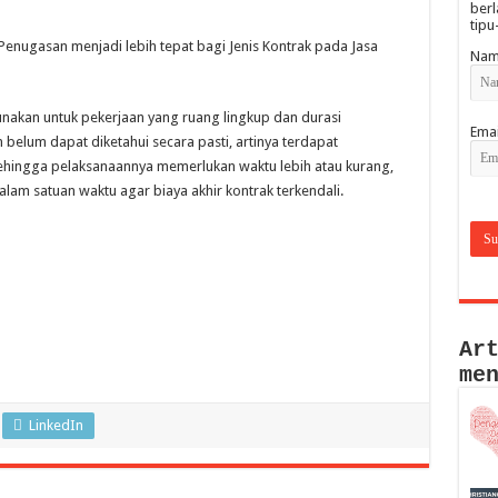
berl
tipu
enugasan menjadi lebih tepat bagi Jenis Kontrak pada Jasa
Nam
nakan untuk pekerjaan yang ruang lingkup dan durasi
Emai
belum dapat diketahui secara pasti, artinya terdapat
ehingga pelaksanaannya memerlukan waktu lebih atau kurang,
alam satuan waktu agar biaya akhir kontrak terkendali.
Ar
me
LinkedIn