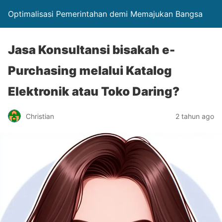
Optimalisasi Pemerintahan demi Memajukan Bangsa
Jasa Konsultansi bisakah e-
Purchasing melalui Katalog
Elektronik atau Toko Daring?
Christian
2 tahun ago