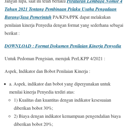
Jangan lupa, saat ini telah berlaku
Peraturan Lembaga Nomor 4
Tahun 2021 Tentang Pembinaan Pelaku Usaha Pengadaan
Barang/Jasa Pemerintah
PA/KPA/PPK dapat melakukan
penilaian kinerja Penyedia dengan format yang sederhana sebagai
berikut :
DOWNLOAD : Format Dokumen Penilaian Kinerja Penyedia
Untuk Pedoman Pengisian, merujuk PerLKPP 4/2021 :
Aspek, Indikator dan Bobot Penilaian Kinerja :
a. Aspek, indikator dan bobot yang dipergunakan untuk
menilai kinerja Penyedia terdiri atas:
1) Kualitas dan kuantitas dengan indikator kesesuaian
diberikan bobot 30%;
2) Biaya dengan indikator kemampuan pengendalian biaya
diberikan bobot 20%;