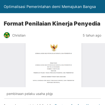
Optimalisasi Pemerintahan demi Memajukan Bangsa
Format Penilaian Kinerja Penyedia
Christian
5 tahun ago
pembinaan pelaku usaha pbjp