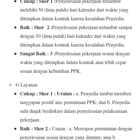
Cukup : Skor 1 :
Penyelesaian pekerjaan terlambat
melebihi 50 (lima puluh) hari kalender dari waktu yang
ditetapkan dalam kontrak karena kesalahan Penyedia.
Baik : Skor 2 :
Penyelesaian pekerjaan terlambat sampai
dengan 50 (lima puluh) hari kalender dari waktu yang
ditetapkan dalam kontrak karena kesalahan Penyedia.
Sangat Baik : 3 :
Penyelesaian pekerjaan sesuai dengan
waktu yang ditetapkan dalam kontrak atau lebih cepat
sesuai dengan kebutuhan PPK.
4) Layanan
Cukup : Skor 1 : Uraian :
a. Penyedia lambat memberi
tanggapan positif atas permintaan PPK; dan b. Penyedia
sulit diajak berdiskusi dalam penyelesaian pelaksanaan
pekerjaan.
Baik : Skor 2 :
Uraian : a. Merespon permintaan dengan
penyelesaian sesuai dengan yang diminta; atau b.