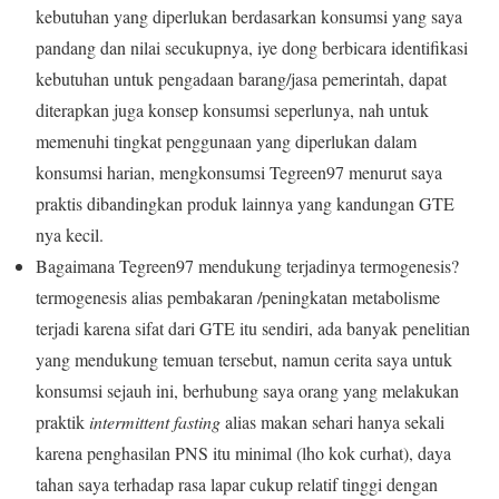
kebutuhan yang diperlukan berdasarkan konsumsi yang saya
pandang dan nilai secukupnya, iye dong berbicara identifikasi
kebutuhan untuk pengadaan barang/jasa pemerintah, dapat
diterapkan juga konsep konsumsi seperlunya, nah untuk
memenuhi tingkat penggunaan yang diperlukan dalam
konsumsi harian, mengkonsumsi Tegreen97 menurut saya
praktis dibandingkan produk lainnya yang kandungan GTE
nya kecil.
Bagaimana Tegreen97 mendukung terjadinya termogenesis?
termogenesis alias pembakaran /peningkatan metabolisme
terjadi karena sifat dari GTE itu sendiri, ada banyak penelitian
yang mendukung temuan tersebut, namun cerita saya untuk
konsumsi sejauh ini, berhubung saya orang yang melakukan
praktik
intermittent fasting
alias makan sehari hanya sekali
karena penghasilan PNS itu minimal (lho kok curhat), daya
tahan saya terhadap rasa lapar cukup relatif tinggi dengan