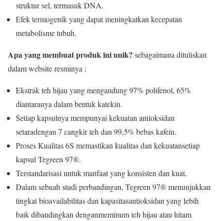
struktur sel, termasuk DNA.
Efek termogenik yang dapat meningkatkan kecepatan
metabolisme tubuh.
Apa yang membuat produk ini unik?
sebagaimana dituliskan
dalam website resminya :
Ekstrak teh hijau yang mengandung 97% polifenol, 65%
diantaranya dalam bentuk katekin.
Setiap kapsulnya mempunyai kekuatan antioksidan
setaradengan 7 cangkir teh dan 99,5% bebas kafein.
Proses Kualitas 6S memastikan kualitas dan kekuatansetiap
kapsul Tegreen 97®.
Terstandarisasi untuk manfaat yang konsisten dan kuat.
Dalam sebuah studi perbandingan, Tegreen 97® menunjukkan
tingkat bioavailabilitas dan kapasitasantioksidan yang lebih
baik dibandingkan denganmeminum teh hijau atau hitam