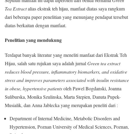
Sepuluh manfaat ini dapat diperoleh dari benda bernama
Green
Tea Extract
alias ekstrak teh hijau, manfaat diatas saya rangkum
dari beberapa paper penelitian yang menunjang pendapat tersebut
diatas berkaitan dengan manfaat.
Penelitian yang mendukung
Terdapat banyak literatur yang meneliti manfaat dari Ekstrak Teh
Hijau, salah satu rujukan saya adalah jurnal
Green tea extract
reduces blood pressure, inflammatory biomarkers, and oxidative
stress and improves parameters associated with insulin resistance
in obese, hypertensive patients
oleh Pawel Bogdanski, Joanna
Suliburska, Monika Szulinska, Marta Stepien, Danuta Pupek-
Musialik, dan Anna Jablecka yang merupakan peneliti dari :
Department of Internal Medicine, Metabolic Disorders and
Hypertension, Poznan University of Medical Sciences, Poznan,