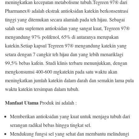
meningkatkan kecepatan metabolisme tubuh.Tegreen 97® dari
Pharmanex® adalah ekstrak antioksidan katekin berkonsentrasi
tinggi yang ditemukan secara alamiah pada teh hijau. Sebagai
salah satu suplemen antioksidan yang sangat kuat, Tegreen 97®
mengandung 97% polifenol, 65% di antaranya merupakan
katekin.Setiap kapsul Tegreen 97® mengandung katekin yang
setara dengan 7 cangkir teh hijau dan yang lebih menariklagi
99,5% bebas kafein. Studi klinis terbaru menunjukkan, dengan
mengkonsumsi 400-600 mgkatekin pada satu waktu akan
meningkatkan jumlah katekin dalam darah dan semakin lama pula
waktu katekin tersimpan dalam tubuh.
Manfaat Utama
Produk ini adalah :
Memberikan antioksidan yang kuat untuk menjaga tubuh dari
serangan radikal bebas hingga tingkat sel.
Mendukung fungsi sel yang sehat dan membantu melindungi