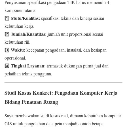
Penyusunan spesifikasi pengadaan TIK harus memenuhi 4
komponen utama:
Mutu/Kualitas:
1️⃣
spesifikasi teknis dan kinerja sesuai
kebutuhan kerja.
Jumlah/Kuantitas:
2️⃣
jumlah unit proporsional sesuai
kebutuhan riil.
Waktu:
3️⃣
kecepatan pengadaan, instalasi, dan kesiapan
operasional.
Tingkat Layanan:
4️⃣
termasuk dukungan purna jual dan
pelatihan teknis pengguna.
Studi Kasus Konkret: Pengadaan Komputer Kerja
Bidang Penataan Ruang
Saya membawakan studi kasus real, dimana kebutuhan komputer
GIS untuk pengolahan data peta menjadi contoh betapa