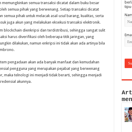
berl
in memungkinkan semua transaksi dicatat dalam buku besar
tipu
 oleh semua pihak yang berwenang. Setiap transaksi dicatat
Nam
semua pihak untuk melacak asal-usul barang, kualitas, serta
asuk juga akun yang melakukan eksekusi transaksi elektronik.
blockchain dienkripsi dan terdistribusi, sehingga sangat sulit
Emai
aksi harus diverifikasi oleh beberapa titik jaringan, yang
kin dilakukan, namun enkripsi ini tidak akan ada artinya bila
sembrono.
stem pengadaan akan ada banyak manfaat dan kemudahan
edensial pengguna yang merupakan pejabat yang berwenang
, maka telnologi ini menjadi tidak berarti, sehingga menjadi
kredensial akunnya.
Ar
me