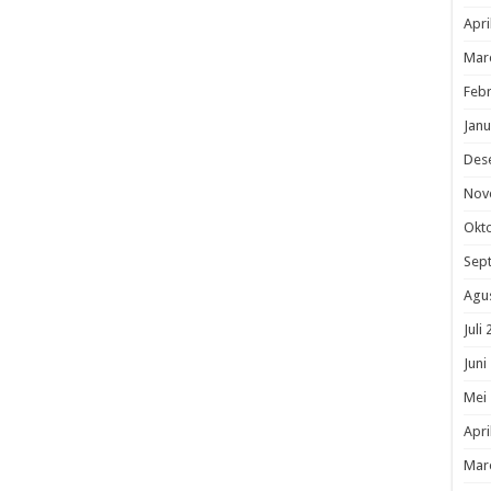
Apri
Mar
Febr
Janu
Des
Nov
Okt
Sep
Agu
Juli
Juni
Mei
Apri
Mar