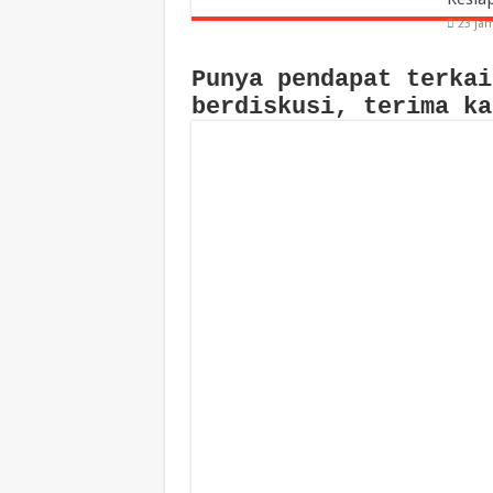
23 ja
Punya pendapat terkai
berdiskusi, terima ka