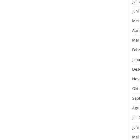
Juli
Juni
Mei
Apri
Mar
Febr
Janu
Des
Nov
Okt
Sep
Agu
Juli
Juni
Mei