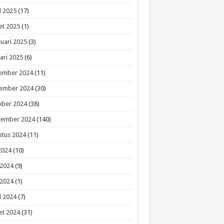
l 2025
(17)
et 2025
(1)
uari 2025
(3)
ari 2025
(6)
ember 2024
(11)
ember 2024
(30)
ober 2024
(38)
tember 2024
(140)
stus 2024
(11)
 2024
(10)
 2024
(9)
 2024
(1)
l 2024
(7)
et 2024
(31)