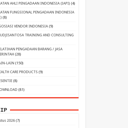
KATAN AHLI PENGADAAN INDONESIA (IAPI)
(4)
KATAN FUNGSIONAL PENGADAAN INDONESIA
I)
(8)
SOSIASI VENDOR INDONESIA
(9)
UDJISANTOSA TRAINING AND CONSULTING
ELATIHAN PENGADAAN BARANG / JASA
ERINTAH
(28)
AIN-LAIN
(150)
EALTH CARE PRODUCTS
(9)
ESENTIE
(8)
OWNLOAD
(81)
SIP
stus 2026
(7)