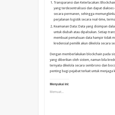
Transparansi dan Keterlacakan: Blockcha
yang terdesentralisasi dan dapat diakses
secara permanen, sehingga memungkinkan 
perjalanan logistik secara real-time, term
Keamanan Data: Data yang disimpan dalam 
untuk diubah atau dipalsukan. Setiap trans
membuat pemalsuan data hampir tidak mung
kredensial pemilik akun dikelola secara 
Dengan memberlakukan blockchain pada si
yang diberikan oleh sistem, namun bila kr
ternyata dikelola secara sembrono dan bocor
penting bagi pejabat terkait untuk menjaga 
Menyukai ini:
Memuat...