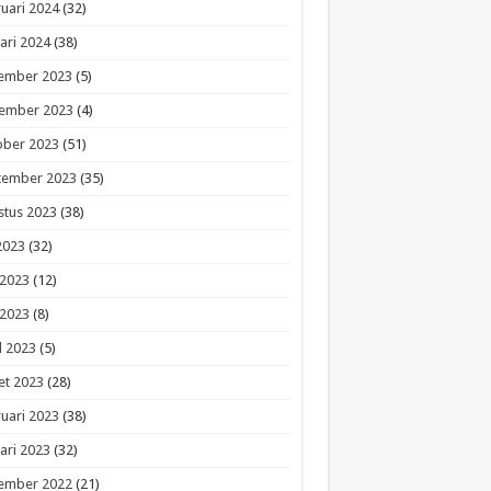
uari 2024
(32)
ari 2024
(38)
ember 2023
(5)
ember 2023
(4)
ober 2023
(51)
tember 2023
(35)
stus 2023
(38)
 2023
(32)
 2023
(12)
 2023
(8)
l 2023
(5)
et 2023
(28)
uari 2023
(38)
ari 2023
(32)
ember 2022
(21)