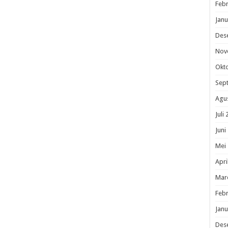
Febr
Janu
Des
Nov
Okt
Sep
Agu
Juli
Juni
Mei
Apri
Mar
Febr
Janu
Des