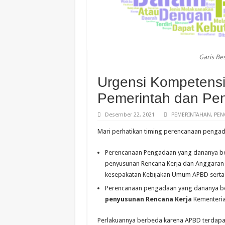
Garis B
Urgensi Kompetens
Pemerintah dan Pe
Desember 22, 2021
PEMERINTAHAN
,
PEN
Mari perhatikan timing perencanaan pengad
Perencanaan Pengadaan yang dananya be
penyusunan Rencana Kerja dan Anggaran 
kesepakatan Kebijakan Umum APBD serta 
Perencanaan pengadaan yang dananya be
penyusunan
Rencana
Kerja
Kementerian
Perlakuannya berbeda karena APBD terdapa