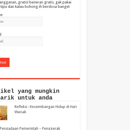
angganan, gratis! beneran gratis, gak pakai
-tipu dan kalau bohong ih berdosa banget
e
l
tikel yang mungkin
narik untuk anda
Refleksi : Keseimbangan Hidup di Hari
Waisak
 Pengadaan Pemerintah – Penggerak