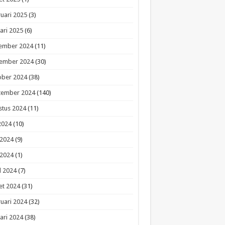
uari 2025
(3)
ari 2025
(6)
ember 2024
(11)
ember 2024
(30)
ober 2024
(38)
tember 2024
(140)
stus 2024
(11)
 2024
(10)
 2024
(9)
 2024
(1)
l 2024
(7)
et 2024
(31)
uari 2024
(32)
ari 2024
(38)