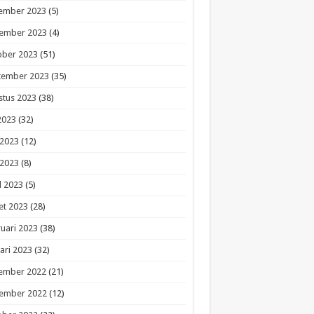
ember 2023
(5)
ember 2023
(4)
ober 2023
(51)
tember 2023
(35)
stus 2023
(38)
 2023
(32)
 2023
(12)
 2023
(8)
l 2023
(5)
et 2023
(28)
uari 2023
(38)
ari 2023
(32)
ember 2022
(21)
ember 2022
(12)