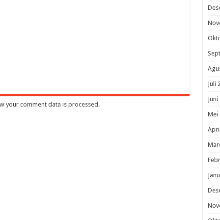
Des
Nov
Okt
Sep
Agu
Juli
Juni
w your comment data is processed
.
Mei
Apri
Mar
Febr
Janu
Des
Nov