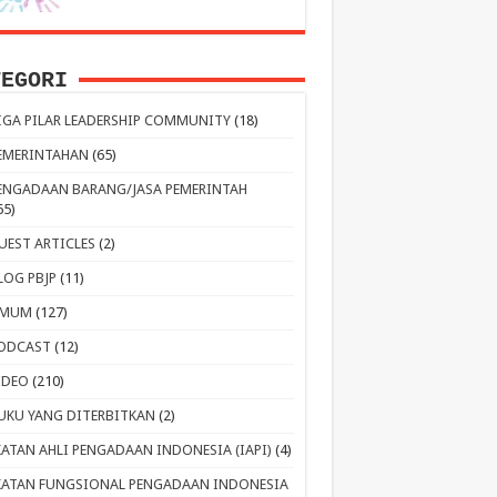
TEGORI
IGA PILAR LEADERSHIP COMMUNITY
(18)
EMERINTAHAN
(65)
ENGADAAN BARANG/JASA PEMERINTAH
65)
UEST ARTICLES
(2)
LOG PBJP
(11)
MUM
(127)
ODCAST
(12)
IDEO
(210)
UKU YANG DITERBITKAN
(2)
KATAN AHLI PENGADAAN INDONESIA (IAPI)
(4)
KATAN FUNGSIONAL PENGADAAN INDONESIA