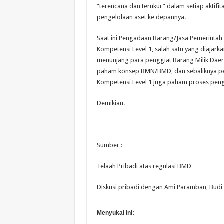
“terencana dan terukur” dalam setiap aktifi
pengelolaan aset ke depannya.
Saat ini Pengadaan Barang/Jasa Pemerintah su
Kompetensi Level 1, salah satu yang diajark
menunjang para penggiat Barang Milik Daer
paham konsep BMN/BMD, dan sebaliknya peng
Kompetensi Level 1 juga paham proses pen
Demikian.
Sumber :
Telaah Pribadi atas regulasi BMD
Diskusi pribadi dengan Ami Paramban, Budi 
Menyukai ini: