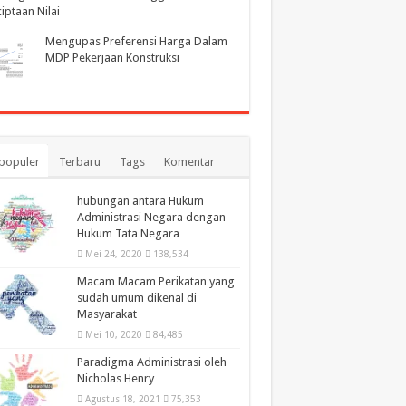
iptaan Nilai
Mengupas Preferensi Harga Dalam
MDP Pekerjaan Konstruksi
populer
Terbaru
Tags
Komentar
hubungan antara Hukum
Administrasi Negara dengan
Hukum Tata Negara
Mei 24, 2020
138,534
Macam Macam Perikatan yang
sudah umum dikenal di
Masyarakat
Mei 10, 2020
84,485
Paradigma Administrasi oleh
Nicholas Henry
Agustus 18, 2021
75,353