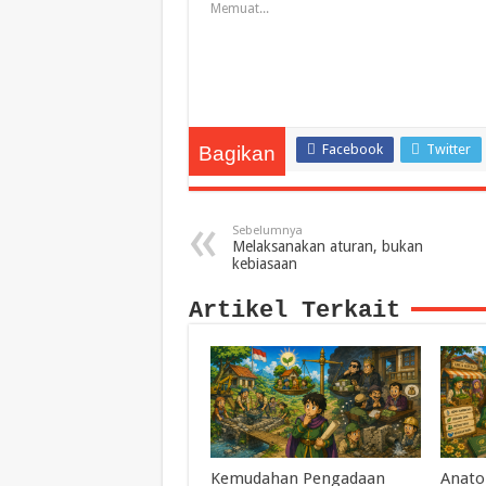
Memuat...
Facebook
Twitter
Bagikan
Sebelumnya
Melaksanakan aturan, bukan
kebiasaan
Artikel Terkait
Kemudahan Pengadaan
Anato