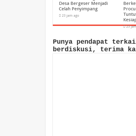
Desa Bergeser Menjadi
Berke
Celah Penyimpang
Procu
Tuntu
23 jam ago
Kesia
23 ja
Punya pendapat terkai
berdiskusi, terima ka