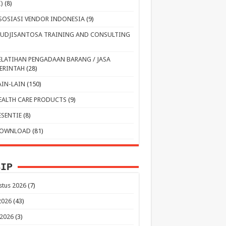
I)
(8)
SOSIASI VENDOR INDONESIA
(9)
UDJISANTOSA TRAINING AND CONSULTING
ELATIHAN PENGADAAN BARANG / JASA
ERINTAH
(28)
AIN-LAIN
(150)
EALTH CARE PRODUCTS
(9)
ESENTIE
(8)
OWNLOAD
(81)
SIP
stus 2026
(7)
 2026
(43)
 2026
(3)