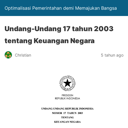
Optimalisasi Pemerintahan demi Memajukan Bangsa
Undang-Undang 17 tahun 2003
tentang Keuangan Negara
Christian
5 tahun ago