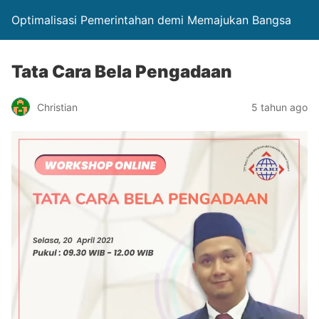
Optimalisasi Pemerintahan demi Memajukan Bangsa
Tata Cara Bela Pengadaan
Christian
5 tahun ago