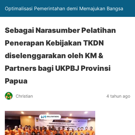
Optimalisasi Pemerintahan demi Memajukan Bangsa
Sebagai Narasumber Pelatihan
Penerapan Kebijakan TKDN
diselenggarakan oleh KM &
Partners bagi UKPBJ Provinsi
Papua
Christian
4 tahun ago