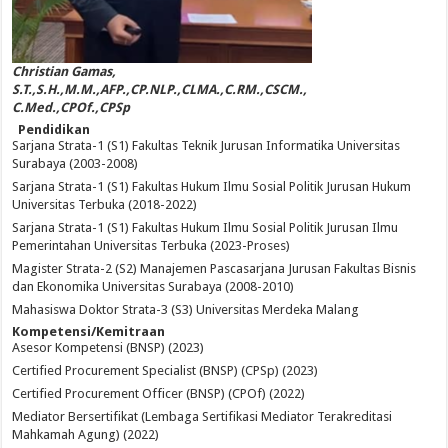
Christian Gamas,
S.T.,S.H.,M.M.,AFP.,CP.NLP.,CLMA.,C.RM.,CSCM.,
C.Med.,CPOf.,CPSp
Pendidikan
Sarjana Strata-1 (S1) Fakultas Teknik Jurusan Informatika Universitas
Surabaya (2003-2008)
Sarjana Strata-1 (S1) Fakultas Hukum Ilmu Sosial Politik Jurusan Hukum
Universitas Terbuka (2018-2022)
Sarjana Strata-1 (S1) Fakultas Hukum Ilmu Sosial Politik Jurusan Ilmu
Pemerintahan Universitas Terbuka (2023-Proses)
Magister Strata-2 (S2) Manajemen Pascasarjana Jurusan Fakultas Bisnis
dan Ekonomika Universitas Surabaya (2008-2010)
Mahasiswa Doktor Strata-3 (S3) Universitas Merdeka Malang
Kompetensi/Kemitraan
Asesor Kompetensi (BNSP) (2023)
Certified Procurement Specialist (BNSP) (CPSp) (2023)
Certified Procurement Officer (BNSP) (CPOf) (2022)
Mediator Bersertifikat (Lembaga Sertifikasi Mediator Terakreditasi
Mahkamah Agung) (2022)