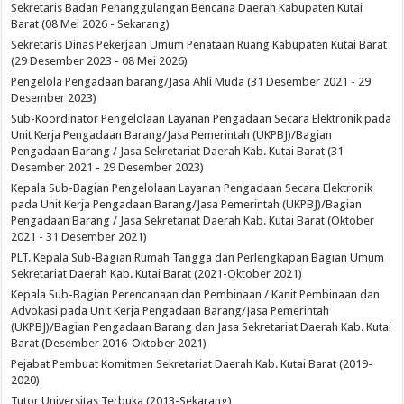
Sekretaris Badan Penanggulangan Bencana Daerah Kabupaten Kutai
Barat (08 Mei 2026 - Sekarang)
Sekretaris Dinas Pekerjaan Umum Penataan Ruang Kabupaten Kutai Barat
(29 Desember 2023 - 08 Mei 2026)
Pengelola Pengadaan barang/Jasa Ahli Muda (31 Desember 2021 - 29
Desember 2023)
Sub-Koordinator Pengelolaan Layanan Pengadaan Secara Elektronik pada
Unit Kerja Pengadaan Barang/Jasa Pemerintah (UKPBJ)/Bagian
Pengadaan Barang / Jasa Sekretariat Daerah Kab. Kutai Barat (31
Desember 2021 - 29 Desember 2023)
Kepala Sub-Bagian Pengelolaan Layanan Pengadaan Secara Elektronik
pada Unit Kerja Pengadaan Barang/Jasa Pemerintah (UKPBJ)/Bagian
Pengadaan Barang / Jasa Sekretariat Daerah Kab. Kutai Barat (Oktober
2021 - 31 Desember 2021)
PLT. Kepala Sub-Bagian Rumah Tangga dan Perlengkapan Bagian Umum
Sekretariat Daerah Kab. Kutai Barat (2021-Oktober 2021)
Kepala Sub-Bagian Perencanaan dan Pembinaan / Kanit Pembinaan dan
Advokasi pada Unit Kerja Pengadaan Barang/Jasa Pemerintah
(UKPBJ)/Bagian Pengadaan Barang dan Jasa Sekretariat Daerah Kab. Kutai
Barat (Desember 2016-Oktober 2021)
Pejabat Pembuat Komitmen Sekretariat Daerah Kab. Kutai Barat (2019-
2020)
Tutor Universitas Terbuka (2013-Sekarang)