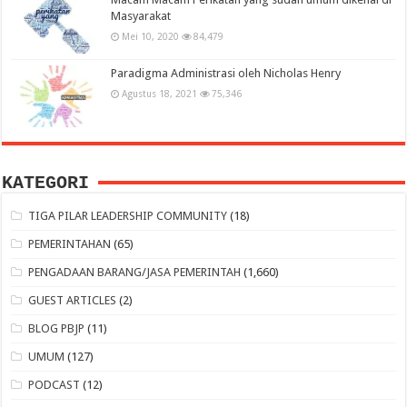
Masyarakat
Mei 10, 2020
84,479
Paradigma Administrasi oleh Nicholas Henry
Agustus 18, 2021
75,346
KATEGORI
TIGA PILAR LEADERSHIP COMMUNITY
(18)
PEMERINTAHAN
(65)
PENGADAAN BARANG/JASA PEMERINTAH
(1,660)
GUEST ARTICLES
(2)
BLOG PBJP
(11)
UMUM
(127)
PODCAST
(12)