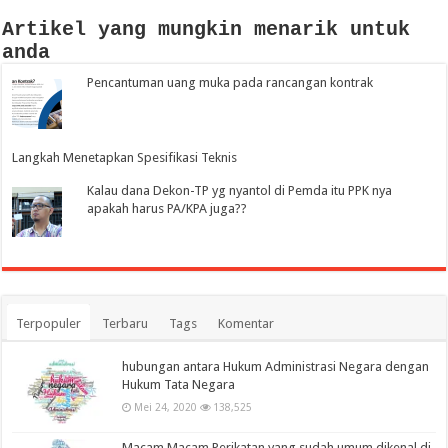
Artikel yang mungkin menarik untuk
anda
Pencantuman uang muka pada rancangan kontrak
Langkah Menetapkan Spesifikasi Teknis
Kalau dana Dekon-TP yg nyantol di Pemda itu PPK nya
apakah harus PA/KPA juga??
Terpopuler
Terbaru
Tags
Komentar
hubungan antara Hukum Administrasi Negara dengan
Hukum Tata Negara
Mei 24, 2020
138,525
Macam Macam Perikatan yang sudah umum dikenal di