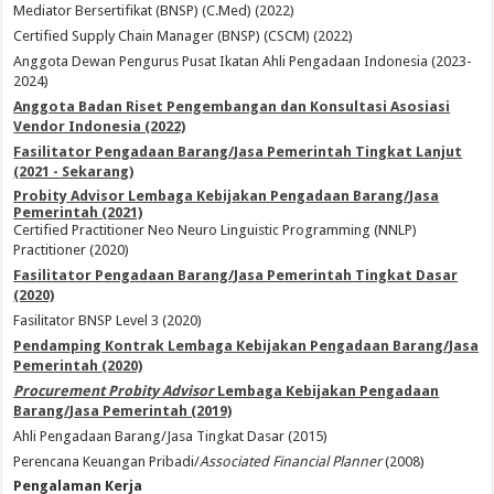
Mediator Bersertifikat (BNSP) (C.Med) (2022)
Certified Supply Chain Manager (BNSP) (CSCM) (2022)
Anggota Dewan Pengurus Pusat Ikatan Ahli Pengadaan Indonesia (2023-
2024)
Anggota Badan Riset Pengembangan dan Konsultasi Asosiasi
Vendor Indonesia (2022)
Fasilitator Pengadaan Barang/Jasa Pemerintah Tingkat Lanjut
(2021 - Sekarang)
Probity Advisor Lembaga Kebijakan Pengadaan Barang/Jasa
Pemerintah (2021)
Certified Practitioner Neo Neuro Linguistic Programming (NNLP)
Practitioner (2020)
Fasilitator Pengadaan Barang/Jasa Pemerintah Tingkat Dasar
(2020)
Fasilitator BNSP Level 3 (2020)
Pendamping Kontrak Lembaga Kebijakan Pengadaan Barang/Jasa
Pemerintah (2020)
Procurement Probity Advisor
Lembaga Kebijakan Pengadaan
Barang/Jasa Pemerintah (2019)
Ahli Pengadaan Barang/Jasa Tingkat Dasar (2015)
Perencana Keuangan Pribadi/
Associated Financial Planner
(2008)
Pengalaman Kerja