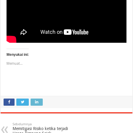
Menyukai ini:
Memuat...
Sebelumnya
Memitigasi Risiko ketika terjadi