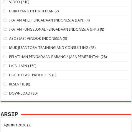
VIDEO
(210)
BUKU YANG DITERBITKAN
(2)
IKATAN AHLI PENGADAAN INDONESIA (IAPI)
(4)
IKATAN FUNGSIONAL PENGADAAN INDONESIA (IFPI)
(8)
ASOSIASI VENDOR INDONESIA
(9)
MUDJISANTOSA TRAINING AND CONSULTING
(63)
PELATIHAN PENGADAAN BARANG / JASA PEMERINTAH
(28)
LAIN-LAIN
(150)
HEALTH CARE PRODUCTS
(9)
RESENTIE
(8)
DOWNLOAD
(80)
ARSIP
Agustus 2026
(2)