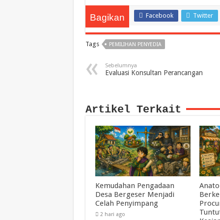
Facebook
Twitter
Bagikan
Tags
PEMILIHAN PENYEDIA
Sebelumnya
Evaluasi Konsultan Perancangan
Artikel Terkait
Kemudahan Pengadaan
Anato
Desa Bergeser Menjadi
Berke
Celah Penyimpang
Procu
Tuntu
2 hari ago