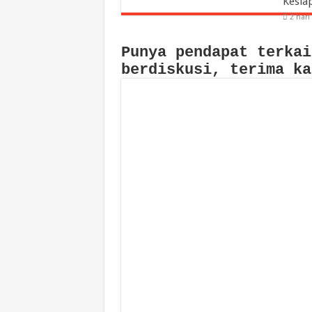
Kesia
2 hari
Punya pendapat terkai
berdiskusi, terima ka