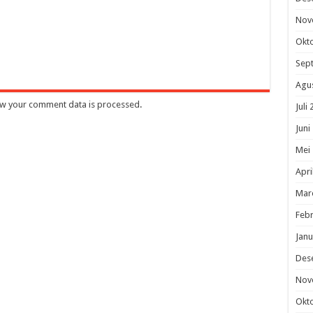
Nov
Okt
Sep
Agu
w your comment data is processed
.
Juli
Juni
Mei
Apri
Mar
Febr
Janu
Des
Nov
Okt