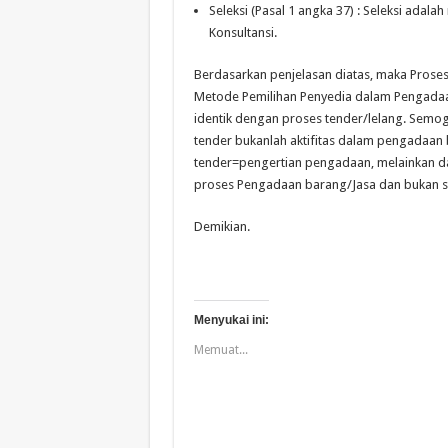
Seleksi (Pasal 1 angka 37) :
S
e
leksi adala
Konsultansi.
Berdasarkan penjelasan diatas, maka Proses
Metode Pemilihan Penyedia dalam Pengadaa
identik dengan proses tender/lelang. Semo
tender bukanlah aktifitas dalam pengadaan 
tender=pengertian pengadaan, melainkan d
proses Pengadaan barang/Jasa dan bukan s
Demikian.
Menyukai ini:
Memuat...