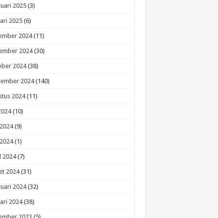
uari 2025
(3)
ari 2025
(6)
ember 2024
(11)
ember 2024
(30)
ober 2024
(38)
tember 2024
(140)
stus 2024
(11)
 2024
(10)
 2024
(9)
 2024
(1)
l 2024
(7)
et 2024
(31)
uari 2024
(32)
ari 2024
(38)
ember 2023
(5)