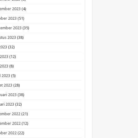
ember 2023
(4)
ober 2023
(51)
tember 2023
(35)
stus 2023
(38)
 2023
(32)
 2023
(12)
 2023
(8)
l 2023
(5)
et 2023
(28)
uari 2023
(38)
ari 2023
(32)
ember 2022
(21)
ember 2022
(12)
ober 2022
(22)