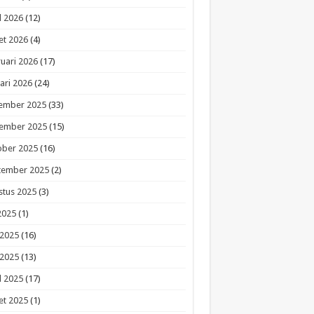
l 2026
(12)
et 2026
(4)
uari 2026
(17)
ari 2026
(24)
ember 2025
(33)
ember 2025
(15)
ober 2025
(16)
tember 2025
(2)
stus 2025
(3)
 2025
(1)
 2025
(16)
 2025
(13)
l 2025
(17)
et 2025
(1)