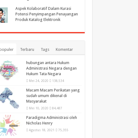
Aspek Kolaboratif Dalam Kurasi
Potensi Penyimpangan Penayangan
Produk Katalog Elektronik
populer
Terbaru
Tags
Komentar
hubungan antara Hukum
Administrasi Negara dengan
Hukum Tata Negara
Mei 24, 2020
138,534
Macam Macam Perikatan yang
sudah umum dikenal di
Masyarakat
Mei 10, 2020
84,487
Paradigma Administrasi oleh
Nicholas Henry
Agustus 18, 2021
75,355