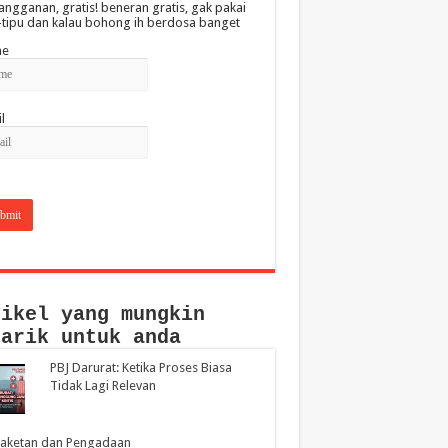
angganan, gratis! beneran gratis, gak pakai
-tipu dan kalau bohong ih berdosa banget
e
l
tikel yang mungkin
narik untuk anda
PBJ Darurat: Ketika Proses Biasa
Tidak Lagi Relevan
aketan dan Pengadaan