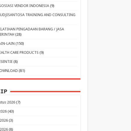
SOSIASI VENDOR INDONESIA
(9)
UDJISANTOSA TRAINING AND CONSULTING
ELATIHAN PENGADAAN BARANG / JASA
ERINTAH
(28)
AIN-LAIN
(150)
EALTH CARE PRODUCTS
(9)
ESENTIE
(8)
OWNLOAD
(81)
SIP
stus 2026
(7)
 2026
(43)
 2026
(3)
 2026
(8)