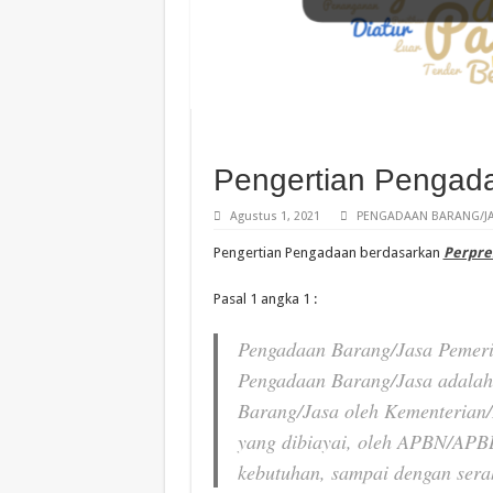
Pengertian Pengad
Agustus 1, 2021
PENGADAAN BARANG/JA
Pengertian Pengadaan berdasarkan
Perpres
Pasal 1 angka 1 :
Pengadaan Barang/Jasa Pemerin
Pengadaan
Barang/Jasa
adala
Barang/Jasa
oleh
Kementerian
yang dibiayai, oleh APBN/APB
kebutuhan, sampai dengan sera