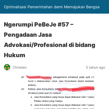
Optimalisasi Pemerintahan demi Memajukan Bangsa
Ngerumpi PeBeJe #57 –
Pengadaan Jasa
Advokasi/Profesional di bidang
Hukum
Christian
5 tahun ago