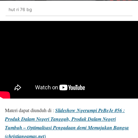
hut ri 76 bg
Materi dapat diunduh di :
Slideshow Ngerumpi PeBeJe #56 :
Produk Dalam Negeri Tangguh, Produk Dalam Negeri
Tumbuh – Optimalisasi Pengadaan demi Memajukan Bangsa
(christiangamas.net)