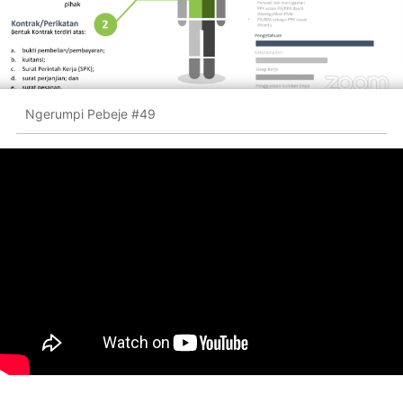
Ngerumpi Pebeje #49