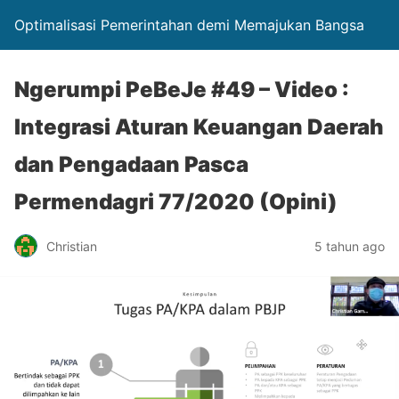
Optimalisasi Pemerintahan demi Memajukan Bangsa
Ngerumpi PeBeJe #49 – Video :
Integrasi Aturan Keuangan Daerah
dan Pengadaan Pasca
Permendagri 77/2020 (Opini)
Christian
5 tahun ago