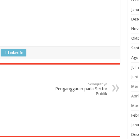
Janu
Des
Nov
Okt
Sep
LinkedIn
Agu
Juli
Juni
Selanjutnya
Mei
Penganggaran pada Sektor
Publik
Apri
Mar
Febr
Janu
Des