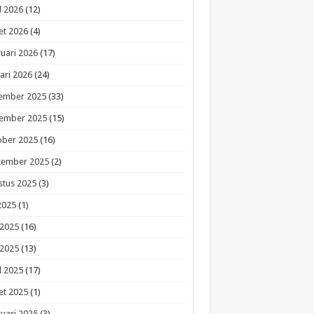
l 2026
(12)
et 2026
(4)
uari 2026
(17)
ari 2026
(24)
ember 2025
(33)
ember 2025
(15)
ober 2025
(16)
tember 2025
(2)
stus 2025
(3)
 2025
(1)
 2025
(16)
 2025
(13)
l 2025
(17)
et 2025
(1)
uari 2025
(3)