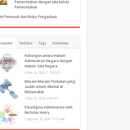
Pemerintahan dengan tata kelola
Pemerintahan
el Pemasok dan Risiko Pengadaan
populer
Terbaru
Tags
Komentar
hubungan antara Hukum
Administrasi Negara dengan
Hukum Tata Negara
Mei 24, 2020
138,525
Macam Macam Perikatan yang
sudah umum dikenal di
Masyarakat
Mei 10, 2020
84,475
Paradigma Administrasi oleh
Nicholas Henry
Agustus 18, 2021
75,344