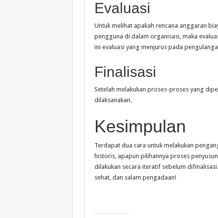
Evaluasi
Untuk melihat apakah rencana anggaran biay
pengguna di dalam organisasi, maka evaluasi 
ini evaluasi yang menjurus pada pengulanga
Finalisasi
Setelah melakukan proses-proses yang dipe
dilaksanakan.
Kesimpulan
Terdapat dua cara untuk melakukan pengang
historis, apapun pilihannya proses penyusu
dilakukan secara iteratif sebelum difinalisa
sehat, dan salam pengadaan!