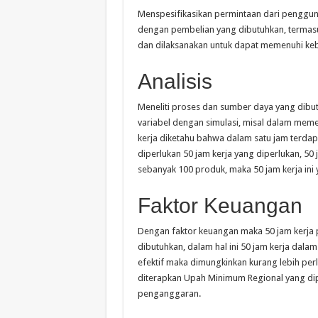
Menspesifikasikan permintaan dari pengguna
dengan pembelian yang dibutuhkan, termasu
dan dilaksanakan untuk dapat memenuhi ke
Analisis
Meneliti proses dan sumber daya yang dibut
variabel dengan simulasi, misal dalam mem
kerja diketahu bahwa dalam satu jam terdap
diperlukan 50 jam kerja yang diperlukan, 50
sebanyak 100 produk, maka 50 jam kerja in
Faktor Keuangan
Dengan faktor keuangan maka 50 jam kerja p
dibutuhkan, dalam hal ini 50 jam kerja dalam
efektif maka dimungkinkan kurang lebih perl
diterapkan Upah Minimum Regional yang di
penganggaran.