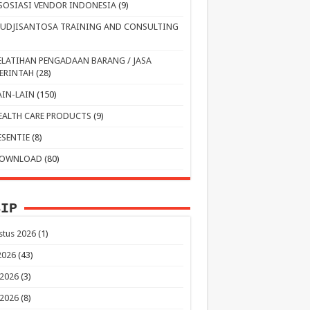
SOSIASI VENDOR INDONESIA
(9)
UDJISANTOSA TRAINING AND CONSULTING
ELATIHAN PENGADAAN BARANG / JASA
ERINTAH
(28)
AIN-LAIN
(150)
EALTH CARE PRODUCTS
(9)
ESENTIE
(8)
OWNLOAD
(80)
SIP
stus 2026
(1)
 2026
(43)
 2026
(3)
 2026
(8)