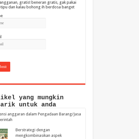
angganan, gratis! beneran gratis, gak pakai
-tipu dan kalau bohong ih berdosa banget
e
l
tikel yang mungkin
narik untuk anda
iensi anggaran dalam Pengadaan Barang/Jasa
erintah
Berstrategi dengan
mengkombinasikan aspek