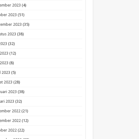
ember 2023
(4)
ober 2023
(51)
tember 2023
(35)
stus 2023
(38)
 2023
(32)
 2023
(12)
 2023
(8)
l 2023
(5)
et 2023
(28)
uari 2023
(38)
ari 2023
(32)
ember 2022
(21)
ember 2022
(12)
ober 2022
(22)