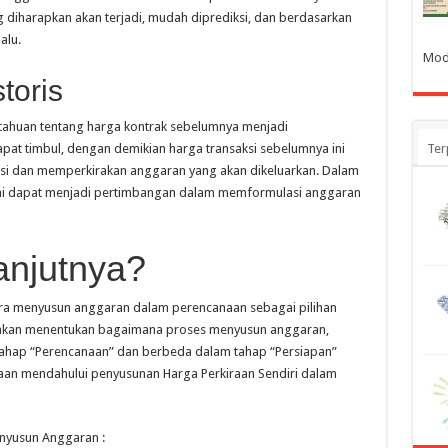
 diharapkan akan terjadi, mudah diprediksi, dan berdasarkan
alu.
Mod
toris
tahuan tentang harga kontrak sebelumnya menjadi
pat timbul, dengan demikian harga transaksi sebelumnya ini
Ter
i dan memperkirakan anggaran yang akan dikeluarkan. Dalam
onomi dapat menjadi pertimbangan dalam memformulasi anggaran
anjutnya?
ra menyusun anggaran dalam perencanaan sebagai pilihan
ut akan menentukan bagaimana proses menyusun anggaran,
tahap “Perencanaan” dan berbeda dalam tahap “Persiapan”
n mendahului penyusunan Harga Perkiraan Sendiri dalam
enyusun Anggaran :