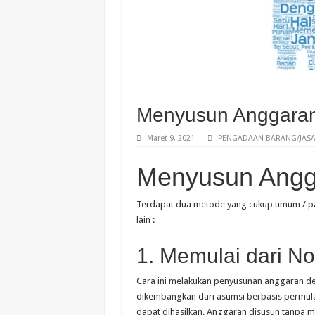
Menyusun Anggaran
Maret 9, 2021
PENGADAAN BARANG/JASA
Menyusun Angg
Terdapat dua metode yang cukup umum / pal
lain :
1. Memulai dari No
Cara ini melakukan penyusunan anggaran d
dikembangkan dari asumsi berbasis permula
dapat dihasilkan. Anggaran disusun tanpa m