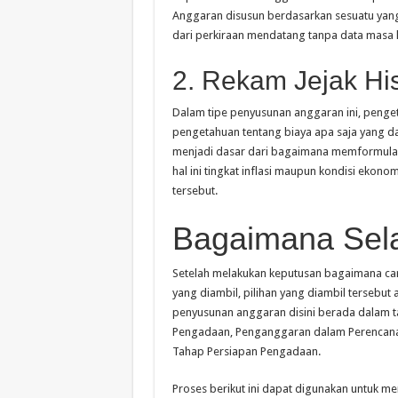
Anggaran disusun berdasarkan sesuatu yang
dari perkiraan mendatang tanpa data masa l
2. Rekam Jejak His
Dalam tipe penyusunan anggaran ini, penge
pengetahuan tentang biaya apa saja yang da
menjadi dasar dari bagaimana memformulas
hal ini tingkat inflasi maupun kondisi ek
tersebut.
Bagaimana Sel
Setelah melakukan keputusan bagaimana ca
yang diambil, pilihan yang diambil terseb
penyusunan anggaran disini berada dalam 
Pengadaan, Penganggaran dalam Perencanaa
Tahap Persiapan Pengadaan.
Proses berikut ini dapat digunakan untuk m