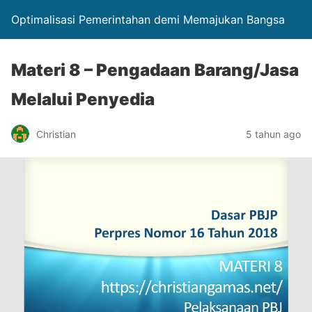
Optimalisasi Pemerintahan demi Memajukan Bangsa
Materi 8 – Pengadaan Barang/Jasa
Melalui Penyedia
Christian
5 tahun ago