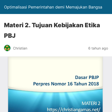
Optimalisasi Pemerintahan demi Memajukan Bangsa
Materi 2. Tujuan Kebijakan Etika
PBJ
Christian
6 tahun ago