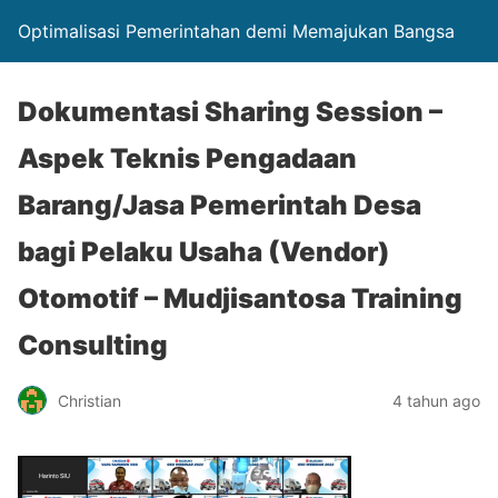
Optimalisasi Pemerintahan demi Memajukan Bangsa
Dokumentasi Sharing Session –
Aspek Teknis Pengadaan
Barang/Jasa Pemerintah Desa
bagi Pelaku Usaha (Vendor)
Otomotif – Mudjisantosa Training
Consulting
Christian
4 tahun ago