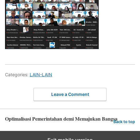
Categories:
LAIN-LAIN
Leave a Comment
Optimalisasi Pemerintahan demi Memajukan Bangsa
Back to top
Exit mobile version