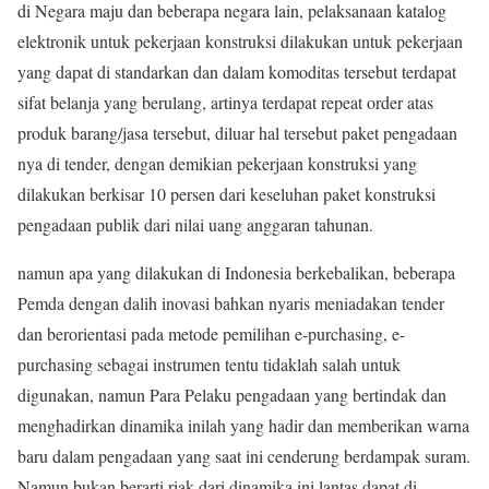
di Negara maju dan beberapa negara lain, pelaksanaan katalog
elektronik untuk pekerjaan konstruksi dilakukan untuk pekerjaan
yang dapat di standarkan dan dalam komoditas tersebut terdapat
sifat belanja yang berulang, artinya terdapat repeat order atas
produk barang/jasa tersebut, diluar hal tersebut paket pengadaan
nya di tender, dengan demikian pekerjaan konstruksi yang
dilakukan berkisar 10 persen dari keseluhan paket konstruksi
pengadaan publik dari nilai uang anggaran tahunan.
namun apa yang dilakukan di Indonesia berkebalikan, beberapa
Pemda dengan dalih inovasi bahkan nyaris meniadakan tender
dan berorientasi pada metode pemilihan e-purchasing, e-
purchasing sebagai instrumen tentu tidaklah salah untuk
digunakan, namun Para Pelaku pengadaan yang bertindak dan
menghadirkan dinamika inilah yang hadir dan memberikan warna
baru dalam pengadaan yang saat ini cenderung berdampak suram.
Namun bukan berarti riak dari dinamika ini lantas dapat di