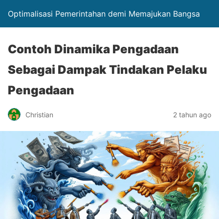
Optimalisasi Pemerintahan demi Memajukan Bangsa
Contoh Dinamika Pengadaan
Sebagai Dampak Tindakan Pelaku
Pengadaan
Christian
2 tahun ago