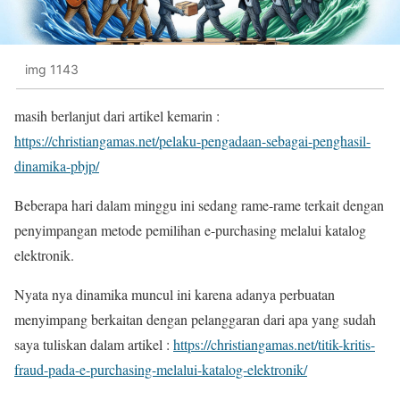
img 1143
masih berlanjut dari artikel kemarin :
https://christiangamas.net/pelaku-pengadaan-sebagai-penghasil-
dinamika-pbjp/
Beberapa hari dalam minggu ini sedang rame-rame terkait dengan
penyimpangan metode pemilihan e-purchasing melalui katalog
elektronik.
Nyata nya dinamika muncul ini karena adanya perbuatan
menyimpang berkaitan dengan pelanggaran dari apa yang sudah
saya tuliskan dalam artikel :
https://christiangamas.net/titik-kritis-
fraud-pada-e-purchasing-melalui-katalog-elektronik/