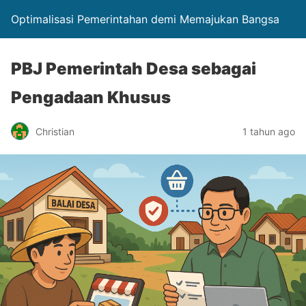
Optimalisasi Pemerintahan demi Memajukan Bangsa
PBJ Pemerintah Desa sebagai
Pengadaan Khusus
Christian
1 tahun ago