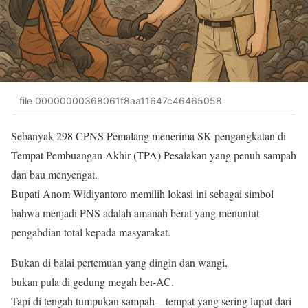
file 00000000368061f8aa11647c46465058
Sebanyak 298 CPNS Pemalang menerima SK pengangkatan di
Tempat Pembuangan Akhir (TPA) Pesalakan yang penuh sampah
dan bau menyengat.
Bupati Anom Widiyantoro memilih lokasi ini sebagai simbol
bahwa menjadi PNS adalah amanah berat yang menuntut
pengabdian total kepada masyarakat.
Bukan di balai pertemuan yang dingin dan wangi,
bukan pula di gedung megah ber-AC.
Tapi di tengah tumpukan sampah—tempat yang sering luput dari