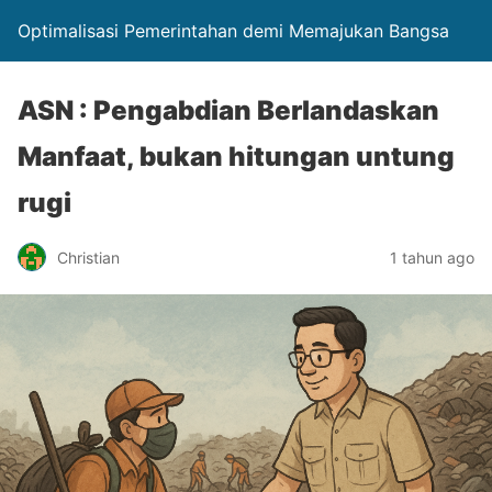
Optimalisasi Pemerintahan demi Memajukan Bangsa
ASN : Pengabdian Berlandaskan
Manfaat, bukan hitungan untung
rugi
Christian
1 tahun ago