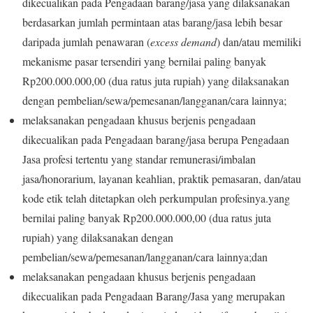
dikecualikan pada Pengadaan barang/jasa yang dilaksanakan
berdasarkan jumlah permintaan atas barang/jasa lebih besar
daripada jumlah penawaran (
excess demand
) dan/atau memiliki
mekanisme pasar tersendiri yang bernilai paling banyak
Rp200.000.000,00 (dua ratus juta rupiah) yang dilaksanakan
dengan pembelian/sewa/pemesanan/langganan/cara lainnya;
melaksanakan pengadaan khusus berjenis pengadaan
dikecualikan pada Pengadaan barang/jasa berupa Pengadaan
Jasa profesi tertentu yang standar remunerasi/imbalan
jasa/honorarium, layanan keahlian, praktik pemasaran, dan/atau
kode etik telah ditetapkan oleh perkumpulan profesinya.yang
bernilai paling banyak Rp200.000.000,00 (dua ratus juta
rupiah) yang dilaksanakan dengan
pembelian/sewa/pemesanan/langganan/cara lainnya;dan
melaksanakan pengadaan khusus berjenis pengadaan
dikecualikan pada Pengadaan Barang/Jasa yang merupakan