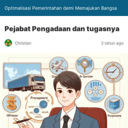
Optimalisasi Pemerintahan demi Memajukan Bangsa
Pejabat Pengadaan dan tugasnya
Christian
2 tahun ago