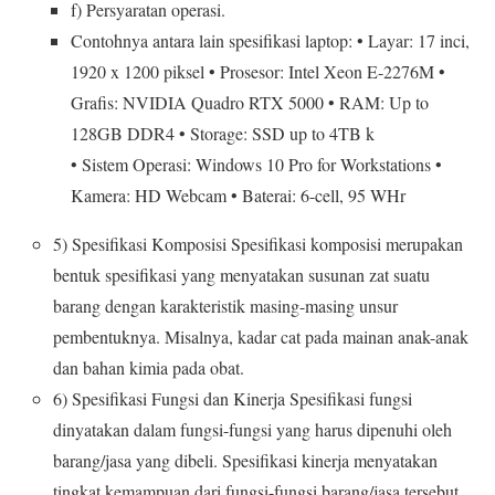
f) Persyaratan operasi.
Contohnya antara lain spesifikasi laptop: • Layar: 17 inci,
1920 x 1200 piksel • Prosesor: Intel Xeon E-2276M •
Grafis: NVIDIA Quadro RTX 5000 • RAM: Up to
128GB DDR4 • Storage: SSD up to 4TB k
• Sistem Operasi: Windows 10 Pro for Workstations •
Kamera: HD Webcam • Baterai: 6-cell, 95 WHr
5) Spesifikasi Komposisi Spesifikasi komposisi merupakan
bentuk spesifikasi yang menyatakan susunan zat suatu
barang dengan karakteristik masing-masing unsur
pembentuknya. Misalnya, kadar cat pada mainan anak-anak
dan bahan kimia pada obat.
6) Spesifikasi Fungsi dan Kinerja Spesifikasi fungsi
dinyatakan dalam fungsi-fungsi yang harus dipenuhi oleh
barang/jasa yang dibeli. Spesifikasi kinerja menyatakan
tingkat kemampuan dari fungsi-fungsi barang/jasa tersebut.