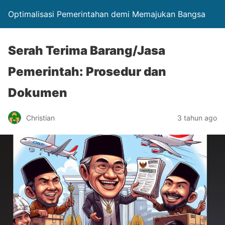
Optimalisasi Pemerintahan demi Memajukan Bangsa
Serah Terima Barang/Jasa
Pemerintah: Prosedur dan
Dokumen
Christian
3 tahun ago