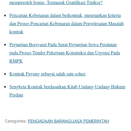
memperoleh bonus, Termasuk Gratifikasi Tipikor?
Pencarian Kebenaran dalam berkontrak, menetapkan kriteria
dan Proses Pencarian Kebenaran dalam Penyelesaian Masalah
kontrak
Perjanjian Bersyarat Pada Surat Perjanjian Sewa Peralatan
pada Proses Tender Pekerjaan Konstruksi dan Urgensi Pada
RMPK
Kontrak Payung sebagai salah satu solusi
Sengketa Kontrak berdasarkan Kitab Undang-Undang Hukum
Perdata
Categories:
PENGADAAN BARANG/JASA PEMERINTAH