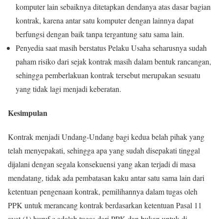
komputer lain sebaiknya ditetapkan dendanya atas dasar bagian
kontrak, karena antar satu komputer dengan lainnya dapat
berfungsi dengan baik tanpa tergantung satu sama lain.
Penyedia saat masih berstatus Pelaku Usaha seharusnya sudah
paham risiko dari sejak kontrak masih dalam bentuk rancangan,
sehingga pemberlakuan kontrak tersebut merupakan sesuatu
yang tidak lagi menjadi keberatan.
Kesimpulan
Kontrak menjadi Undang-Undang bagi kedua belah pihak yang
telah menyepakati, sehingga apa yang sudah disepakati tinggal
dijalani dengan segala konsekuensi yang akan terjadi di masa
mendatang, tidak ada pembatasan kaku antar satu sama lain dari
ketentuan pengenaan kontrak, pemilihannya dalam tugas oleh
PPK untuk merancang kontrak berdasarkan ketentuan Pasal 11
ayat (1) huruf c adalah tugas dari PPK dan bukan untuk di