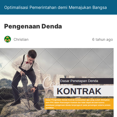
Optimalisasi Pemerintahan demi Memajukan Bangsa
Pengenaan Denda
Christian
6 tahun ago