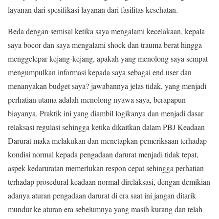
layanan dari spesifikasi layanan dari fasilitas kesehatan.
Beda dengan semisal ketika saya mengalami kecelakaan, kepala
saya bocor dan saya mengalami shock dan trauma berat hingga
menggelepar kejang-kejang, apakah yang menolong saya sempat
mengumpulkan informasi kepada saya sebagai end user dan
menanyakan budget saya? jawabannya jelas tidak, yang menjadi
perhatian utama adalah menolong nyawa saya, berapapun
biayanya. Praktik ini yang diambil logikanya dan menjadi dasar
relaksasi regulasi sehingga ketika dikaitkan dalam PBJ Keadaan
Darurat maka melakukan dan menetapkan pemeriksaan terhadap
kondisi normal kepada pengadaan darurat menjadi tidak tepat,
aspek kedaruratan memerlukan respon cepat sehingga perhatian
terhadap prosedural keadaan normal direlaksasi, dengan demikian
adanya aturan pengadaan darurat di era saat ini jangan ditarik
mundur ke aturan era sebelumnya yang masih kurang dan telah