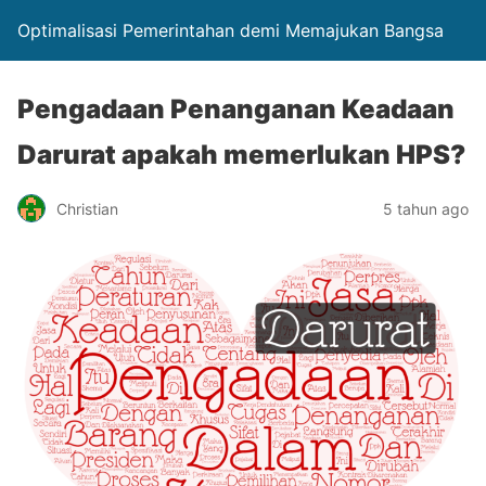
Optimalisasi Pemerintahan demi Memajukan Bangsa
Pengadaan Penanganan Keadaan
Darurat apakah memerlukan HPS?
Christian
5 tahun ago