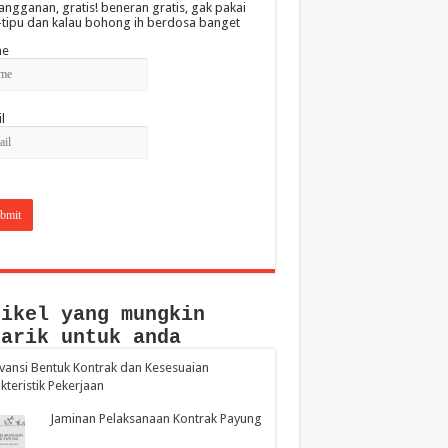
angganan, gratis! beneran gratis, gak pakai
-tipu dan kalau bohong ih berdosa banget
e
l
tikel yang mungkin
narik untuk anda
vansi Bentuk Kontrak dan Kesesuaian
kteristik Pekerjaan
Jaminan Pelaksanaan Kontrak Payung