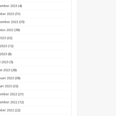
ember 2023
(4)
ober 2023
(51)
tember 2023
(35)
stus 2023
(38)
 2023
(32)
 2023
(12)
 2023
(8)
l 2023
(5)
et 2023
(28)
uari 2023
(38)
ari 2023
(32)
ember 2022
(21)
ember 2022
(12)
ober 2022
(22)