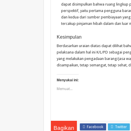
dapat disimpulkan bahwa ruang lingkup 
perspektif, yaitu pertama pengguna bara
dan kedua dari sumber pembiayaan yang
tercakup pinjaman hibah dalam dan luar n
Kesimpulan
Berdasarkan uraian diatas dapat dilihat b
pelaksana dalam hal ini K/L/PD sebagai p
yang melakukan pengadaan barang/jasa waj
disampaikan, tetap semangat, tetap sehat,
Menyukai ini:
Memuat...
Facebook
Twitter
Bagikan