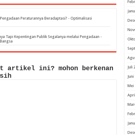
Febr
Janu
engadaan Peraturannya Beradaptasi? - Optimalisasi
Des
Nov
ya Tapi Kepentingan Publik Segalanya melalui Pengadaan -
Okt
 Bangsa
Sep
Agu
t artikel ini? mohon berkenan
Juli
sih
Juni
Mei
Apri
Mar
Febr
Janu
Des