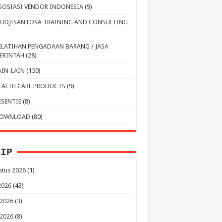
SOSIASI VENDOR INDONESIA
(9)
UDJISANTOSA TRAINING AND CONSULTING
ELATIHAN PENGADAAN BARANG / JASA
ERINTAH
(28)
AIN-LAIN
(150)
EALTH CARE PRODUCTS
(9)
ESENTIE
(8)
OWNLOAD
(80)
SIP
stus 2026
(1)
 2026
(43)
 2026
(3)
 2026
(8)