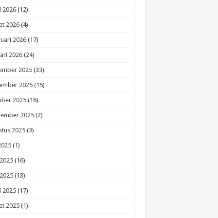
l 2026
(12)
et 2026
(4)
uari 2026
(17)
ari 2026
(24)
ember 2025
(33)
ember 2025
(15)
ober 2025
(16)
tember 2025
(2)
stus 2025
(3)
 2025
(1)
 2025
(16)
 2025
(13)
l 2025
(17)
et 2025
(1)