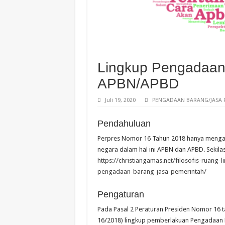
Lingkup Pengadaan
APBN/APBD
Juli 19, 2020
PENGADAAN BARANG/JASA 
Pendahuluan
Perpres Nomor 16 Tahun 2018 hanya meng
negara dalam hal ini APBN dan APBD. Sekilas
https://christiangamas.net/filosofis-ruang
pengadaan-barang-jasa-pemerintah/
Pengaturan
Pada Pasal 2 Peraturan Presiden Nomor 16 
16/2018) lingkup pemberlakuan Pengadaan 