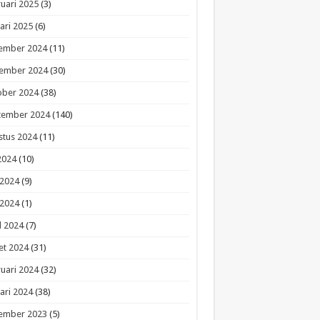
uari 2025
(3)
ari 2025
(6)
ember 2024
(11)
ember 2024
(30)
ober 2024
(38)
tember 2024
(140)
stus 2024
(11)
 2024
(10)
 2024
(9)
 2024
(1)
l 2024
(7)
et 2024
(31)
uari 2024
(32)
ari 2024
(38)
ember 2023
(5)