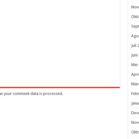
Nov
Okt
Sep
Agu
Juli
Juni
Mei
Apri
Mar
w your comment data is processed
.
Febr
Janu
Des
Nov
Okt