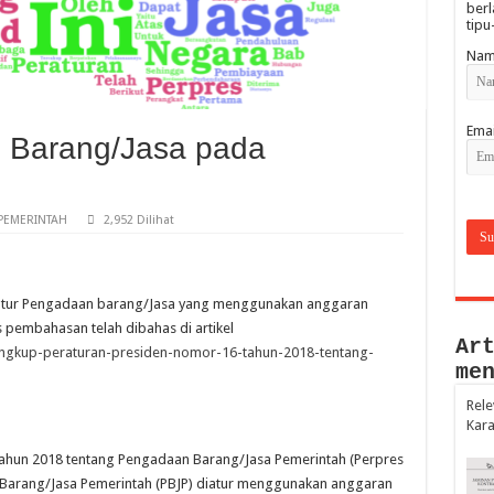
berl
tipu
Nam
Emai
 Barang/Jasa pada
PEMERINTAH
2,952 Dilihat
atur Pengadaan barang/Jasa yang menggunakan anggaran
 pembahasan telah dibahas di artikel
Ar
-lingkup-peraturan-presiden-nomor-16-tahun-2018-tentang-
me
Rele
Kara
tahun 2018 tentang Pengadaan Barang/Jasa Pemerintah (Perpres
Barang/Jasa Pemerintah (PBJP) diatur menggunakan anggaran