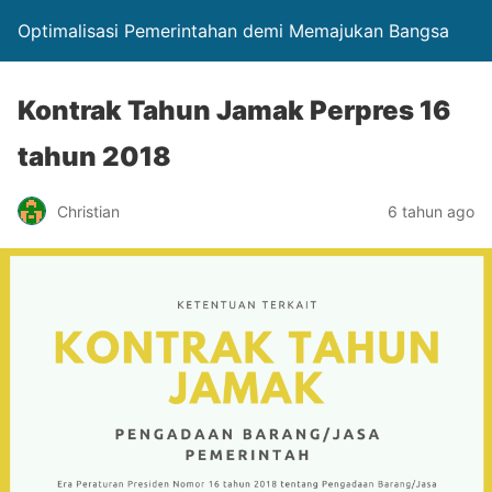
Optimalisasi Pemerintahan demi Memajukan Bangsa
Kontrak Tahun Jamak Perpres 16
tahun 2018
Christian
6 tahun ago