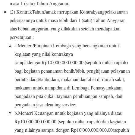
masa 1 (satu) Tahun Anggaran.
(2) Kontrak
Tahun
Jamak
merupakan
Kontrakyangpelaksanaan
pekerjaannya untuk masa lebih dari 1 (satu) Tahun Anggaran
atas beban anggaran, yang dilakukan setelah mendapatkan
persetujuan :
a.Menteri/Pimpinan Lembaga yang bersangkutan untuk
kegiatan yang nilai kontraknya
sampaidenganRp10.000.000.000,00 (sepuluh miliar rupiah)
bagi kegiatan penanaman benih/bibit, penghijauan,pelayanan
perintis darat/laut/udara, makanan dan obat di rumah sakit,
makanan untuk narapidana di Lembaga Pemasyarakatan,
pengadaan pita cukai, layanan pembuangan sampah, dan
pengadaan jasa cleaning service;
b.Menteri Keuangan untuk kegiatan yang nilainya diatas
Rp10.000.000.000,00 (sepuluh miliar rupiah) dan kegiatan
yang nilainya sampai dengan Rp10.000.000.000,00(sepuluh