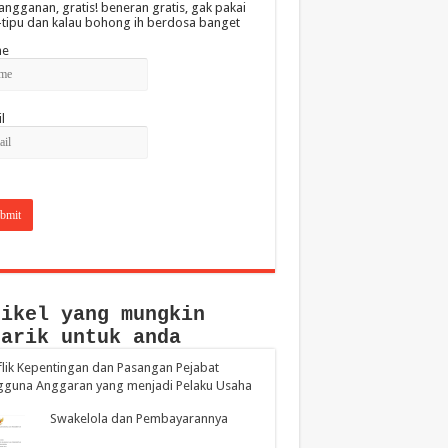
angganan, gratis! beneran gratis, gak pakai
-tipu dan kalau bohong ih berdosa banget
e
l
tikel yang mungkin
narik untuk anda
lik Kepentingan dan Pasangan Pejabat
gguna Anggaran yang menjadi Pelaku Usaha
Swakelola dan Pembayarannya