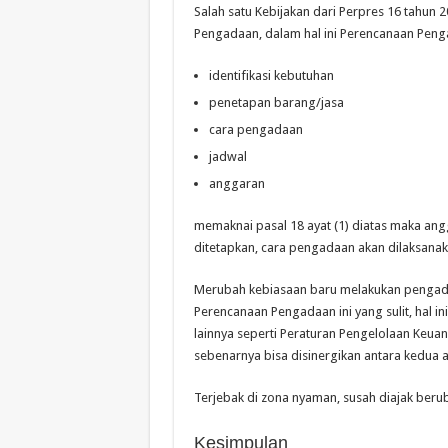
Salah satu Kebijakan dari Perpres 16 tahun
Pengadaan, dalam hal ini Perencanaan Pengad
identifikasi kebutuhan
penetapan barang/jasa
cara pengadaan
jadwal
anggaran
memaknai pasal 18 ayat (1) diatas maka angg
ditetapkan, cara pengadaan akan dilaksana
Merubah kebiasaan baru melakukan pengada
Perencanaan Pengadaan ini yang sulit, hal 
lainnya seperti Peraturan Pengelolaan Keu
sebenarnya bisa disinergikan antara kedua a
Terjebak di zona nyaman, susah diajak beru
Kesimpulan