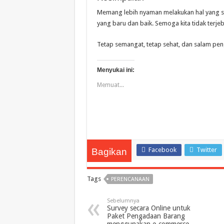
Memang lebih nyaman melakukan hal yang su
yang baru dan baik. Semoga kita tidak terje
Tetap semangat, tetap sehat, dan salam pe
Menyukai ini:
Memuat...
Facebook
Twitter
Bagikan
Tags
PERENCANAAN
Sebelumnya
Survey secara Online untuk
Paket Pengadaan Barang