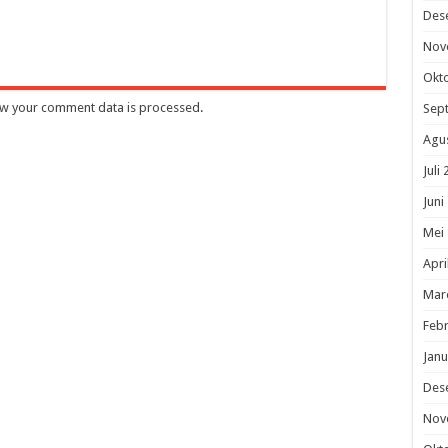
Des
Nov
Okt
w your comment data is processed
.
Sep
Agu
Juli
Juni
Mei
Apri
Mar
Febr
Janu
Des
Nov