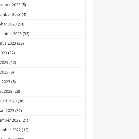
ember 2023
(5)
ember 2023
(4)
ober 2023
(51)
tember 2023
(35)
stus 2023
(38)
 2023
(32)
 2023
(12)
 2023
(8)
l 2023
(5)
et 2023
(28)
uari 2023
(38)
ari 2023
(32)
ember 2022
(21)
ember 2022
(12)