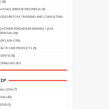
I)
(8)
SOSIASI VENDOR INDONESIA
(9)
UDJISANTOSA TRAINING AND CONSULTING
ELATIHAN PENGADAAN BARANG / JASA
ERINTAH
(28)
AIN-LAIN
(150)
EALTH CARE PRODUCTS
(9)
ESENTIE
(8)
OWNLOAD
(81)
SIP
stus 2026
(7)
 2026
(43)
 2026
(3)