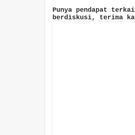
Punya pendapat terkai
berdiskusi, terima ka