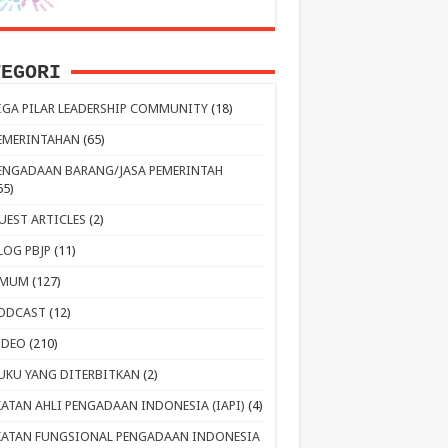
TEGORI
IGA PILAR LEADERSHIP COMMUNITY
(18)
EMERINTAHAN
(65)
ENGADAAN BARANG/JASA PEMERINTAH
65)
UEST ARTICLES
(2)
LOG PBJP
(11)
MUM
(127)
ODCAST
(12)
IDEO
(210)
UKU YANG DITERBITKAN
(2)
KATAN AHLI PENGADAAN INDONESIA (IAPI)
(4)
KATAN FUNGSIONAL PENGADAAN INDONESIA