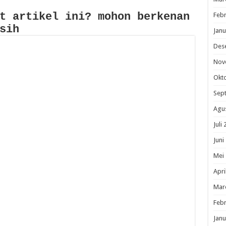
t artikel ini? mohon berkenan
Febr
sih
Janu
Des
Nov
Okt
Sep
Agu
Juli
Juni
Mei
Apri
Mar
Febr
Janu