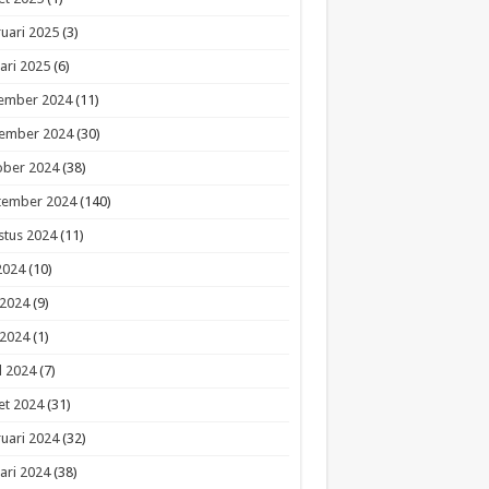
uari 2025
(3)
ari 2025
(6)
ember 2024
(11)
ember 2024
(30)
ober 2024
(38)
tember 2024
(140)
stus 2024
(11)
 2024
(10)
 2024
(9)
 2024
(1)
l 2024
(7)
et 2024
(31)
uari 2024
(32)
ari 2024
(38)