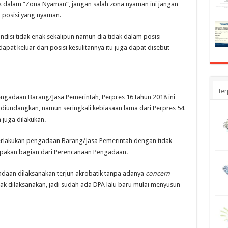
k dalam “Zona Nyaman”, jangan salah zona nyaman ini jangan
n posisi yang nyaman.
disi tidak enak sekalipun namun dia tidak dalam posisi
at keluar dari posisi kesulitannya itu juga dapat disebut
Ter
 Pengadaan Barang/Jasa Pemerintah, Perpres 16 tahun 2018 ini
i diundangkan, namun seringkali kebiasaan lama dari Perpres 54
juga dilakukan.
erlakukan pengadaan Barang/Jasa Pemerintah dengan tidak
upakan bagian dari Perencanaan Pengadaan.
adaan dilaksanakan terjun akrobatik tanpa adanya
concern
k dilaksanakan, jadi sudah ada DPA lalu baru mulai menyusun