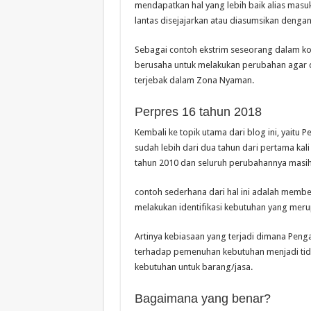
mendapatkan hal yang lebih baik alias masu
lantas disejajarkan atau diasumsikan denga
Sebagai contoh ekstrim seseorang dalam kon
berusaha untuk melakukan perubahan agar dap
terjebak dalam Zona Nyaman.
Perpres 16 tahun 2018
Kembali ke topik utama dari blog ini, yaitu
sudah lebih dari dua tahun dari pertama kal
tahun 2010 dan seluruh perubahannya masih 
contoh sederhana dari hal ini adalah memb
melakukan identifikasi kebutuhan yang mer
Artinya kebiasaan yang terjadi dimana Peng
terhadap pemenuhan kebutuhan menjadi tida
kebutuhan untuk barang/jasa.
Bagaimana yang benar?