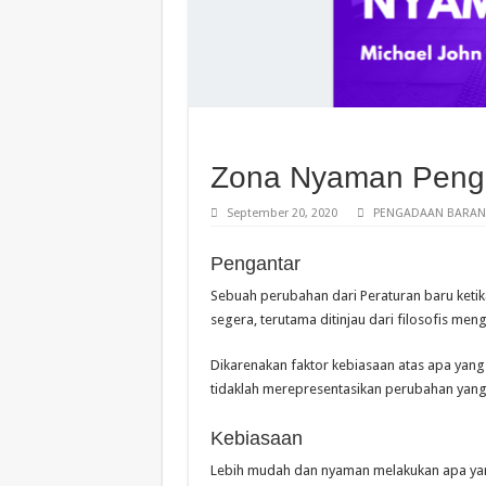
Zona Nyaman Peng
September 20, 2020
PENGADAAN BARANG
Pengantar
Sebuah perubahan dari Peraturan baru ketika
segera, terutama ditinjau dari filosofis me
Dikarenakan faktor kebiasaan atas apa yang
tidaklah merepresentasikan perubahan yang 
Kebiasaan
Lebih mudah dan nyaman melakukan apa yan