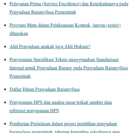
Pelayanan Prima (Service Excellence) dan Keterkaitannya pada
Pengadaan Barang/Jasa Pemerintah
Program Mutu dalam Pelaksanaan Kontrak, jangan (sering)
dilupakan
Ahli Pengadaan apakah juga Ahli Hukum?
Penyusunan Spesifikasi Teknis menggunakan Standarisasi
Internal untuk Pengadaan Barang pada Pengadaan Barang/Jasa
Pemerintah
Daftar Hitam Pengadaan Barang/Jasa
Penyusunan HPS dan analisa pasar terkait sumber data
referensi penyusunan HPS
Pemberian Penjelasan dalam proses pemilihan pengadaan
barang/jasa pemerintah, tahapan formalitas sekedarnya atau