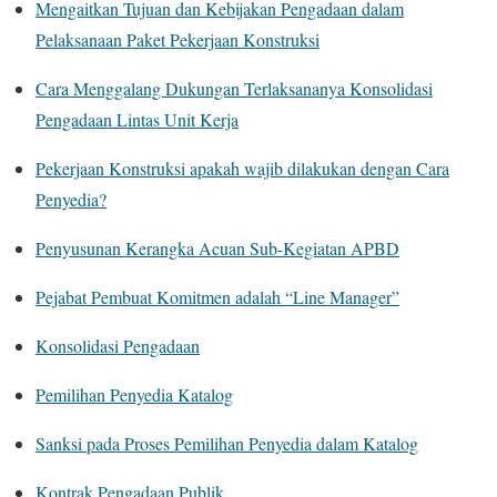
Mengaitkan Tujuan dan Kebijakan Pengadaan dalam
Pelaksanaan Paket Pekerjaan Konstruksi
Cara Menggalang Dukungan Terlaksananya Konsolidasi
Pengadaan Lintas Unit Kerja
Pekerjaan Konstruksi apakah wajib dilakukan dengan Cara
Penyedia?
Penyusunan Kerangka Acuan Sub-Kegiatan APBD
Pejabat Pembuat Komitmen adalah “Line Manager”
Konsolidasi Pengadaan
Pemilihan Penyedia Katalog
Sanksi pada Proses Pemilihan Penyedia dalam Katalog
Kontrak Pengadaan Publik