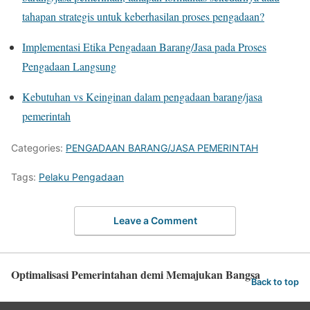
tahapan strategis untuk keberhasilan proses pengadaan?
Implementasi Etika Pengadaan Barang/Jasa pada Proses
Pengadaan Langsung
Kebutuhan vs Keinginan dalam pengadaan barang/jasa
pemerintah
Categories:
PENGADAAN BARANG/JASA PEMERINTAH
Tags:
Pelaku Pengadaan
Leave a Comment
Optimalisasi Pemerintahan demi Memajukan Bangsa
Back to top