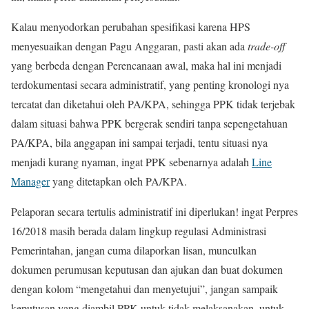
Kalau menyodorkan perubahan spesifikasi karena HPS
menyesuaikan dengan Pagu Anggaran, pasti akan ada
trade-off
yang berbeda dengan Perencanaan awal, maka hal ini menjadi
terdokumentasi secara administratif, yang penting kronologi nya
tercatat dan diketahui oleh PA/KPA, sehingga PPK tidak terjebak
dalam situasi bahwa PPK bergerak sendiri tanpa sepengetahuan
PA/KPA, bila anggapan ini sampai terjadi, tentu situasi nya
menjadi kurang nyaman, ingat PPK sebenarnya adalah
Line
Manager
yang ditetapkan oleh PA/KPA.
Pelaporan secara tertulis administratif ini diperlukan! ingat Perpres
16/2018 masih berada dalam lingkup regulasi Administrasi
Pemerintahan, jangan cuma dilaporkan lisan, munculkan
dokumen perumusan keputusan dan ajukan dan buat dokumen
dengan kolom “mengetahui dan menyetujui”, jangan sampaik
keputusan yang diambil PPK untuk tidak melaksanakan, untuk