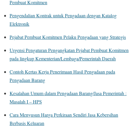
Pembuat Komitmen
Pengendalian Kontrak untuk Pengadaan dengan Katalog
Elektronik
Pejabat Pembuat Komitmen Pelaku Pengadaan yang Strategis
Urgensi Pengaturan Pengangkatan Pejabat Pembuat Komitmen
pada lingkup Kementerian/Lembaga/Pemerintah Daerah
Contoh Kertas Kerja Penerimaan Hasil Pengadaan pada
Pengadaan Barang
Kesalahan Umum dalam Pengadaan Barang/Jasa Pemerintah :
Masalah I – HPS
Cara Menyusun Harga Perkiraan Sendiri Jasa Kebersihan
Berbasis Keluaran