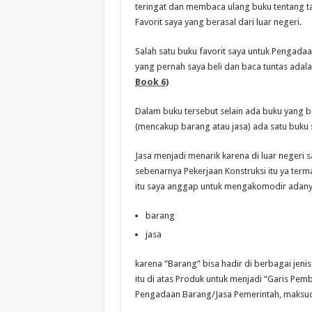
teringat dan membaca ulang buku tentang 
Favorit saya yang berasal dari luar negeri.
Salah satu buku favorit saya untuk Pengadaa
yang pernah saya beli dan baca tuntas adal
Book 6)
Dalam buku tersebut selain ada buku yang 
(mencakup barang atau jasa) ada satu buku s
Jasa menjadi menarik karena di luar negeri 
sebenarnya Pekerjaan Konstruksi itu ya term
itu saya anggap untuk mengakomodir adanya
barang
jasa
karena “Barang” bisa hadir di berbagai jen
itu di atas Produk untuk menjadi “Garis Pemb
Pengadaan Barang/Jasa Pemerintah, maksudn