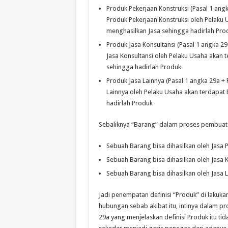
Produk Pekerjaan Konstruksi (Pasal 1 ang
Produk Pekerjaan Konstruksi oleh Pelaku
menghasilkan Jasa sehingga hadirlah Pro
Produk Jasa Konsultansi (Pasal 1 angka 2
Jasa Konsultansi oleh Pelaku Usaha akan
sehingga hadirlah Produk
Produk Jasa Lainnya (Pasal 1 angka 29a +
Lainnya oleh Pelaku Usaha akan terdapat
hadirlah Produk
Sebaliknya “Barang” dalam proses pembuata
Sebuah Barang bisa dihasilkan oleh Jasa P
Sebuah Barang bisa dihasilkan oleh Jasa K
Sebuah Barang bisa dihasilkan oleh Jasa 
Jadi penempatan definisi “Produk” di lakuk
hubungan sebab akibat itu, intinya dalam p
29a yang menjelaskan definisi Produk itu tida