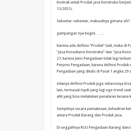
Kontrak untuk Produk Jasa Konstruksi berjenis
12/2021).
Sebentar-sebentar, maksudnya gimana sih
gampangan nya begini…….
Karena ada definisi “Produk” tadi, maka di P
“Jasa Konsultansi Konstruksi” dan “Jasa Ko
27, karena Jenis Pengadaan tidak lagi terkunc
Perpres Pengadaan, karena definisi Produk 
Pengadaan yang ditulis di Pasal 1 angka 29 s
Adanya definisi Produk juga seharusnya bi
lain, termasuk topik yang lagi nge-trend saat
ahli yang bisa melakukan penalaran kesana k
Sempitnya secara pemaknaan, kehadiran ket
antara Produk Barang dan Produk Jasa.
Di unggahnya RUU Pengadaan Barang dan/ata