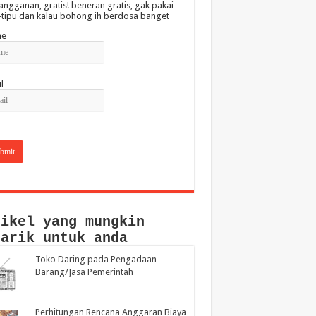
angganan, gratis! beneran gratis, gak pakai
-tipu dan kalau bohong ih berdosa banget
e
l
tikel yang mungkin
narik untuk anda
Toko Daring pada Pengadaan
Barang/Jasa Pemerintah
Perhitungan Rencana Anggaran Biaya