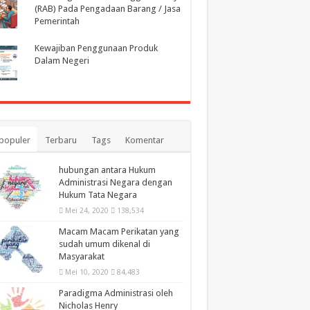
(RAB) Pada Pengadaan Barang / Jasa
Pemerintah
Kewajiban Penggunaan Produk
Dalam Negeri
populer
Terbaru
Tags
Komentar
hubungan antara Hukum
Administrasi Negara dengan
Hukum Tata Negara
Mei 24, 2020
138,534
Macam Macam Perikatan yang
sudah umum dikenal di
Masyarakat
Mei 10, 2020
84,483
Paradigma Administrasi oleh
Nicholas Henry