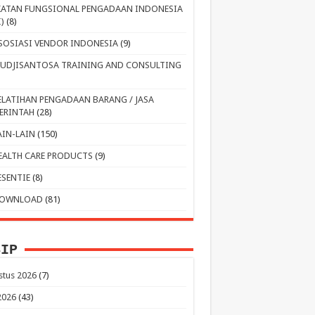
KATAN FUNGSIONAL PENGADAAN INDONESIA
I)
(8)
SOSIASI VENDOR INDONESIA
(9)
UDJISANTOSA TRAINING AND CONSULTING
ELATIHAN PENGADAAN BARANG / JASA
ERINTAH
(28)
AIN-LAIN
(150)
EALTH CARE PRODUCTS
(9)
ESENTIE
(8)
OWNLOAD
(81)
SIP
stus 2026
(7)
 2026
(43)