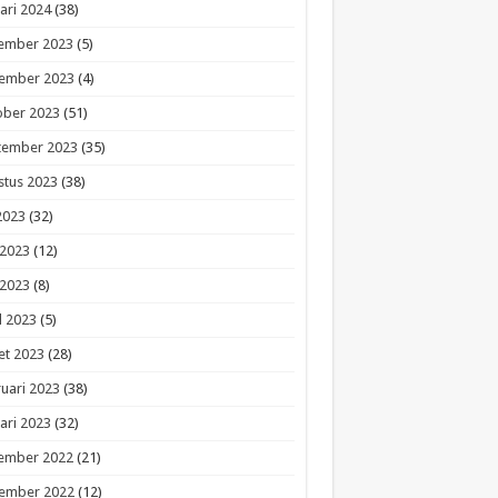
ari 2024
(38)
ember 2023
(5)
ember 2023
(4)
ober 2023
(51)
tember 2023
(35)
stus 2023
(38)
 2023
(32)
 2023
(12)
 2023
(8)
l 2023
(5)
et 2023
(28)
uari 2023
(38)
ari 2023
(32)
ember 2022
(21)
ember 2022
(12)