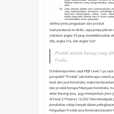
definisi jenis pengadaan dan produk
Saat peraturan ini dirilis, saya punya pikiran
(sebelum angka 29 yang mendeklarasikan defi
30a, angka 31a, dan angka 32a?
Produk adalah barang yang dibu
Usaha.
Di beberapa kelas saya PBJP Level-1 ya saya
perspektif “Produk” ada beberapa contoh y
hasil dari Jasa Konstruksi, maka berdasarka
dan produk berupa Pekerjaan Konstruksi, ma
antar Barang/Jasa, juga memperluas Jenis-J
di Pasal 27 Perpres 12/2021 kita mendapati
perubahan cukup banyak dalam pelingkupan J
Pengadaan Produk Jasa Konstruksi berjenis Pe