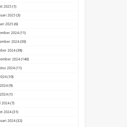
et 2025
(1)
uari 2025
(3)
ari 2025
(6)
ember 2024
(11)
ember 2024
(30)
ober 2024
(38)
tember 2024
(140)
stus 2024
(11)
 2024
(10)
 2024
(9)
 2024
(1)
l 2024
(7)
et 2024
(31)
uari 2024
(32)