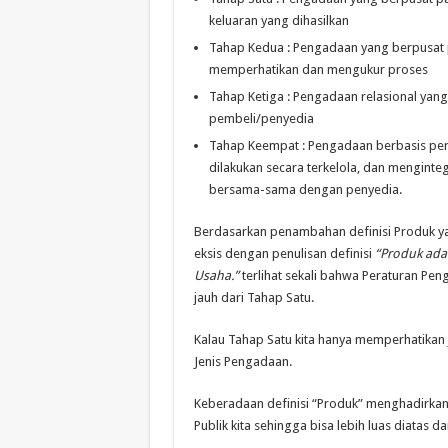
keluaran yang dihasilkan
Tahap Kedua : Pengadaan yang berpusat p
memperhatikan dan mengukur proses
Tahap Ketiga : Pengadaan relasional ya
pembeli/penyedia
Tahap Keempat : Pengadaan berbasis per
dilakukan secara terkelola, dan mengint
bersama-sama dengan penyedia.
Berdasarkan penambahan definisi Produk yan
eksis dengan penulisan definisi
“Produk adal
Usaha.”
terlihat sekali bahwa Peraturan Pe
jauh dari Tahap Satu.
Kalau Tahap Satu kita hanya memperhatikan J
Jenis Pengadaan.
Keberadaan definisi “Produk” menghadirkan 
Publik kita sehingga bisa lebih luas diatas da