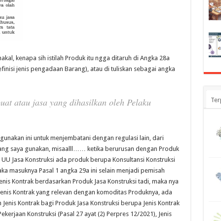
 nakal, kenapa sih istilah Produk itu ngga ditaruh di Angka 28a
nisi jenis pengadaan Barang), atau di tuliskan sebagai angka
at atau jasa yang dihasilkan oleh Pelaku
Ter
 gunakan ini untuk menjembatani dengan regulasi lain, dari
ang saya gunakan, misaalll…… ketika berurusan dengan Produk
n UU Jasa Konstruksi ada produk berupa Konsultansi Konstruksi
ka masuknya Pasal 1 angka 29a ini selain menjadi pemisah
enis Kontrak berdasarkan Produk Jasa Konstruksi tadi, maka nya
 Jenis Kontrak yang relevan dengan komoditas Produknya, ada
enis Kontrak bagi Produk Jasa Konstruksi berupa Jenis Kontrak
kerjaan Konstruksi (Pasal 27 ayat (2) Perpres 12/2021), Jenis