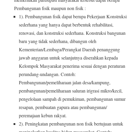
Pembangunan fisik
maupun non fisik :
1).
Pembangunan
fisik
dapat
berupa
Pekerjaan
Konstruksi
sederhana
yang hanya dapat
berbentuk rehabilitasi,
renovasi,
dan konstruksi sederhana. Konstruksi bangunan
baru yang tidak sederhana, dibangun oleh
Kementerian/Lembaga/Perangkat Daerah penanggung
jawab anggaran untuk selanjutnya diserahkan kepada
Kelompok Masyarakat penerima sesuai dengan peraturan
perundang-undangan.
Contoh:
Pembangunan/pemeliharaan jalan desa/kampung,
pembangunan/pemeliharaan saluran irigrasi mikro/kecil,
pengelolaan sampah di pemukiman, pembangunan sumur
resapan, pembuatan gapura atau pembangunan/
peremajaan kebun rakyat.
2). Peningkatan pembangunan non fisik bertujuan untuk
meningkatkan kualitas hidup masyarakat.
Contoh: