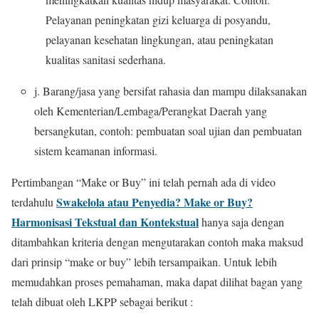
Pelayanan peningkatan gizi keluarga di posyandu,
pelayanan kesehatan lingkungan, atau peningkatan
kualitas sanitasi sederhana.
j.
Barang/j
asa yang bersifat rahasia
dan mampu dilaksanakan
oleh
Kementerian/Lembaga/Perangkat
Daerah
yang
bersangkutan
,
contoh: pembuatan soal ujian dan pembuatan
sistem keamanan
informasi.
Pertimbangan “Make or Buy” ini telah pernah ada di video
Swakelola atau Penyedia? Make or Buy?
terdahulu
Harmonisasi Tekstual dan Kontekstual
hanya saja dengan
ditambahkan kriteria dengan mengutarakan contoh maka maksud
dari prinsip “make or buy” lebih tersampaikan. Untuk lebih
memudahkan proses pemahaman, maka dapat dilihat bagan yang
telah dibuat oleh LKPP sebagai berikut :