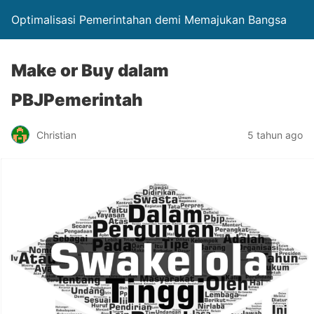
Optimalisasi Pemerintahan demi Memajukan Bangsa
Make or Buy dalam
PBJPemerintah
Christian
5 tahun ago