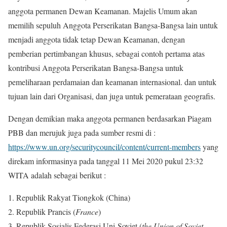
anggota permanen Dewan Keamanan. Majelis Umum akan
memilih sepuluh Anggota Perserikatan Bangsa-Bangsa lain untuk
menjadi anggota tidak tetap Dewan Keamanan, dengan
pemberian pertimbangan khusus, sebagai contoh pertama atas
kontribusi Anggota Perserikatan Bangsa-Bangsa untuk
pemeliharaan perdamaian dan keamanan internasional. dan untuk
tujuan lain dari Organisasi, dan juga untuk pemerataan geografis.
Dengan demikian maka anggota permanen berdasarkan Piagam
PBB dan merujuk juga pada sumber resmi di :
https://www.un.org/securitycouncil/content/current-members
yang
direkam informasinya pada tanggal 11 Mei 2020 pukul 23:32
WITA adalah sebagai berikut :
Republik Rakyat Tiongkok (China)
Republik Prancis (
France
)
Republik Sosialis Federasi Uni-Soviet (
the Union of Soviet