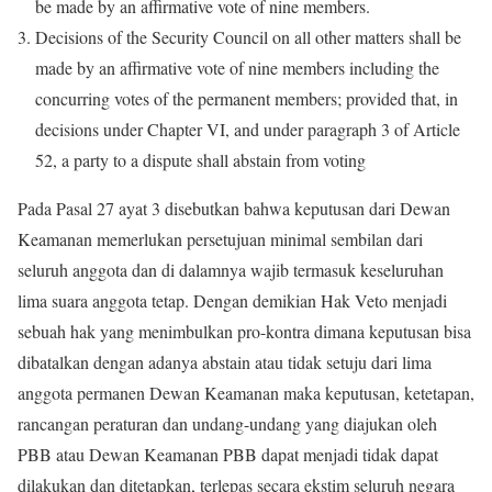
be made by an affirmative vote of nine members.
Decisions of the Security Council on all other matters shall be
made by an affirmative vote of nine members including the
concurring votes of the permanent members; provided that, in
decisions under Chapter VI, and under paragraph 3 of Article
52, a party to a dispute shall abstain from voting
Pada Pasal 27 ayat 3 disebutkan bahwa keputusan dari Dewan
Keamanan memerlukan persetujuan minimal sembilan dari
seluruh anggota dan di dalamnya wajib termasuk keseluruhan
lima suara anggota tetap. Dengan demikian Hak Veto menjadi
sebuah hak yang menimbulkan pro-kontra dimana keputusan bisa
dibatalkan dengan adanya abstain atau tidak setuju dari lima
anggota permanen Dewan Keamanan maka keputusan, ketetapan,
rancangan peraturan dan undang-undang yang diajukan oleh
PBB atau Dewan Keamanan PBB dapat menjadi tidak dapat
dilakukan dan ditetapkan, terlepas secara ekstim seluruh negara