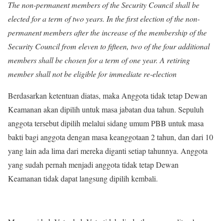
The non-permanent members of the Security Council shall be
elected for a term of two years. In the first election of the non-
permanent members after the increase of the membership of the
Security Council from eleven to fifteen, two of the four additional
members shall be chosen for a term of one year. A retiring
member shall not be eligible for immediate re-election
Berdasarkan ketentuan diatas, maka Anggota tidak tetap Dewan
Keamanan akan dipilih untuk masa jabatan dua tahun. Sepuluh
anggota tersebut dipilih melalui sidang umum PBB untuk masa
bakti bagi anggota dengan masa keanggotaan 2 tahun, dan dari 10
yang lain ada lima dari mereka diganti setiap tahunnya. Anggota
yang sudah pernah menjadi anggota tidak tetap Dewan
Keamanan tidak dapat langsung dipilih kembali.