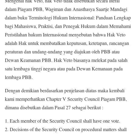
Mengenai hak Veto, hak Veto tidak disebutkan secara literal
dalam Piagam PBB, Wagiman dan Anasthasya Saartje Mandagi
dalam buku Terminologi Hukum Internasional: Panduan Lengkap
bagi Mahasiswa, Praktisi, dan Penegak Hukum dalam Memahami
Peristilahan hukum Internasional menyebutan bahwa Hak Veto
adalah Hak untuk membatalkan keputusan, ketetapan, rancangan
peraturan dan undang-undang yang diajukan oleh PBB atau
Dewan Keamanan PBB. Hak Veto biasanya melekat pada salah
satu lembaga tinggi negara atau pada Dewan Kemanaan pada
lembaga PBB.
Dengan demikian berdasarkan penjelasan diatas maka kembali
kami memperhatikan Chapter V Security Council Piagam PBB,
dimana disebutkan dalam Pasal 27 sebagai berikut :
Each member of the Security Council shall have one vote.
Decisions of the Security Council on procedural matters shall