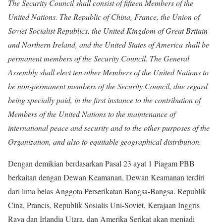
The Security Council shall consist of fifteen Members of the
United Nations. The Republic of China, France, the Union of
Soviet Socialist Republics, the United Kingdom of Great Britain
and Northern Ireland, and the United States of America shall be
permanent members of the Security Council. The General
Assembly shall elect ten other Members of the United Nations to
be non-permanent members of the Security Council, due regard
being specially paid, in the first instance to the contribution of
Members of the United Nations to the maintenance of
international peace and security and to the other purposes of the
Organization, and also to equitable geographical distribution.
Dengan demikian berdasarkan Pasal 23 ayat 1 Piagam PBB
berkaitan dengan Dewan Keamanan, Dewan Keamanan terdiri
dari lima belas Anggota Perserikatan Bangsa-Bangsa. Republik
Cina, Prancis, Republik Sosialis Uni-Soviet, Kerajaan Inggris
Raya dan Irlandia Utara, dan Amerika Serikat akan menjadi