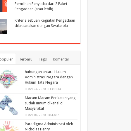
Pemilihan Penyedia dari 2 Paket
Pengadaan (atau lebih)
Kriteria sebuah Kegiatan Pengadaan
dilaksanakan dengan Swakelola
populer
Terbaru
Tags
Komentar
hubungan antara Hukum
Administrasi Negara dengan
Hukum Tata Negara
Mei 24, 2020
138,534
Macam Macam Perikatan yang
sudah umum dikenal di
Masyarakat
Mei 10, 2020
84,487
Paradigma Administrasi oleh
Nicholas Henry