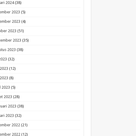
ari 2024
(38)
ember 2023
(5)
ember 2023
(4)
ober 2023
(51)
tember 2023
(35)
stus 2023
(38)
 2023
(32)
 2023
(12)
 2023
(8)
l 2023
(5)
et 2023
(28)
uari 2023
(38)
ari 2023
(32)
ember 2022
(21)
ember 2022
(12)