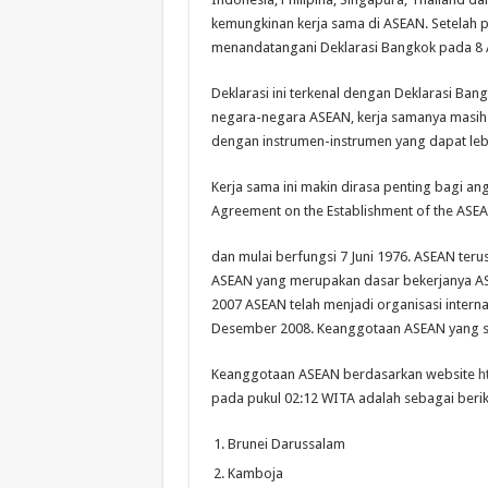
kemungkinan kerja sama di ASEAN. Setelah p
menandatangani Deklarasi Bangkok pada 8 
Deklarasi ini terkenal dengan Deklarasi Ban
negara-negara ASEAN, kerja samanya masih 
dengan instrumen-instrumen yang dapat le
Kerja sama ini makin dirasa penting bagi an
Agreement on the Establishment of the ASEA
dan mulai berfungsi 7 Juni 1976. ASEAN teru
ASEAN yang merupakan dasar bekerjanya A
2007 ASEAN telah menjadi organisasi intern
Desember 2008. Keanggotaan ASEAN yang se
Keanggotaan ASEAN berdasarkan website
h
pada pukul 02:12 WITA adalah sebagai beriku
Brunei Darussalam
Kamboja