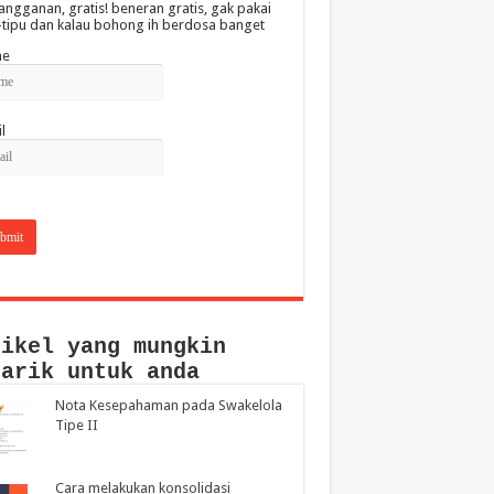
angganan, gratis! beneran gratis, gak pakai
-tipu dan kalau bohong ih berdosa banget
e
l
tikel yang mungkin
narik untuk anda
Nota Kesepahaman pada Swakelola
Tipe II
Cara melakukan konsolidasi