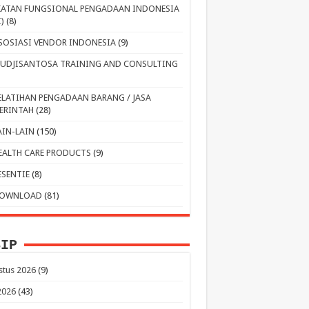
KATAN FUNGSIONAL PENGADAAN INDONESIA
I)
(8)
SOSIASI VENDOR INDONESIA
(9)
UDJISANTOSA TRAINING AND CONSULTING
ELATIHAN PENGADAAN BARANG / JASA
ERINTAH
(28)
AIN-LAIN
(150)
EALTH CARE PRODUCTS
(9)
ESENTIE
(8)
OWNLOAD
(81)
SIP
stus 2026
(9)
 2026
(43)