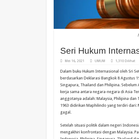
Seri Hukum Interna
Mei 16, 2021
UMUM
1,310 Dilihat
Dalam buku Hukum Internasional oleh Sri Se
berdasarkan Deklarasi Bangkok 8 Agustus 19
Singapura, Thailand dan Philipina. Sebelu
kerja sama antara negara-negara di Asia Teng
anggotanya adalah: Malaysia, Philipina dan T
1963 didirikan Maphilindo yang terdiri dari
gagal.
Setelah situasi politik dalam negeri Indone
mengakhiri konfrontasi dengan Malaysia. Pa
Indonesia, Philipina, Singapura, Thailand 