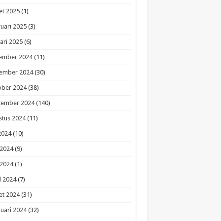
et 2025
(1)
uari 2025
(3)
ari 2025
(6)
ember 2024
(11)
ember 2024
(30)
ober 2024
(38)
tember 2024
(140)
stus 2024
(11)
 2024
(10)
 2024
(9)
 2024
(1)
l 2024
(7)
et 2024
(31)
uari 2024
(32)