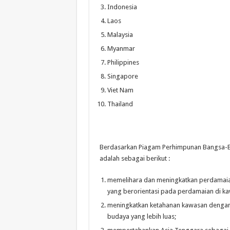
Indonesia
Laos
Malaysia
Myanmar
Philippines
Singapore
Viet Nam
Thailand
Berdasarkan Piagam Perhimpunan Bangsa-B
adalah sebagai berikut :
memelihara dan meningkatkan perdamaian, 
yang berorientasi pada perdamaian di k
meningkatkan ketahanan kawasan dengan 
budaya yang lebih luas;