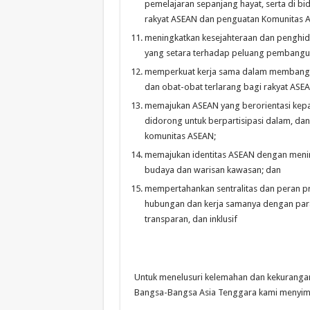
pemelajaran sepanjang hayat, serta di b
rakyat ASEAN dan penguatan Komunitas 
meningkatkan kesejahteraan dan penghidu
yang setara terhadap peluang pembanguna
memperkuat kerja sama dalam membangun
dan obat-obat terlarang bagi rakyat ASEA
memajukan ASEAN yang berorientasi kepad
didorong untuk berpartisipasi dalam, d
komunitas ASEAN;
memajukan identitas ASEAN dengan menin
budaya dan warisan kawasan; dan
mempertahankan sentralitas dan peran p
hubungan dan kerja samanya dengan para 
transparan, dan inklusif
Untuk menelusuri kelemahan dan kekuranga
Bangsa-Bangsa Asia Tenggara kami menyimpu